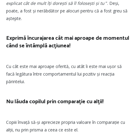
explicat cât de mult îți dorești să îl folosești și tu
”. Deși,
poate, a fost și nerăbdător pe alocuri pentru că a fost greu să
aștepte.
Exprimă încurajarea cât mai aproape de momentul
când se întâmplă acțiunea!
Cu cât este mai aproape oferită, cu atât îi este mai ușor să
facă legătura între comportamentul lui pozitiv și reacția
părintelui.
Nu lăuda copilul prin comparație cu alții!
Copiii învaţă să-şi aprecieze propria valoare în comparație cu
alții, nu prin prisma a ceea ce este el.