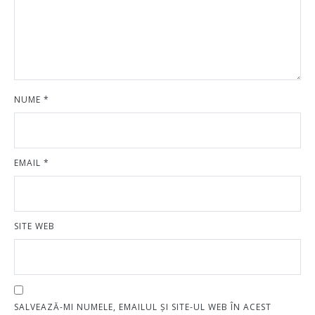
NUME
*
EMAIL
*
SITE WEB
SALVEAZĂ-MI NUMELE, EMAILUL ȘI SITE-UL WEB ÎN ACEST