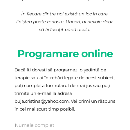
În fiecare dintre noi există un loc în care 
liniștea poate renaște. Uneori, ai nevoie doar 
să fii însoțit până acolo. 
Programare online
Dacă îți dorești să programezi o ședință de 
terapie sau ai întrebări legate de acest subiect, 
poți completa formularul de mai jos sau poți 
trimite un e-mail la adresa 
buja.cristina@yahoo.com. Vei primi un răspuns 
în cel mai scurt timp posibil.