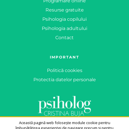
Programare online
Resurse gratuite
Psihologia copilului
Psihologia adultului
Contact
IMPORTANT
Politică cookies
Protectia datelor personale
Această pagină web folosește module cookie pentru
îmbunătățirea experienței de navigare precum și pentru