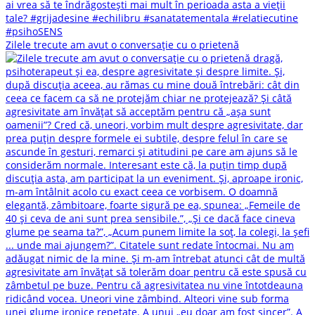
Zilele trecute am avut o conversație cu o prietenă