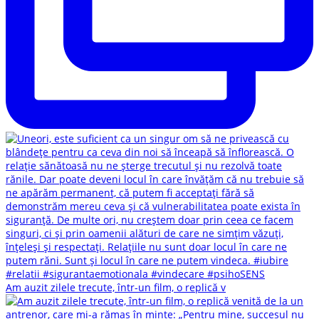
Am auzit zilele trecute, într-un film, o replică v