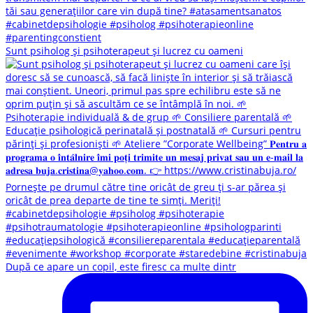
Sunt psiholog și psihoterapeut și lucrez cu oameni
După ce apare un copil, este firesc ca multe dintr