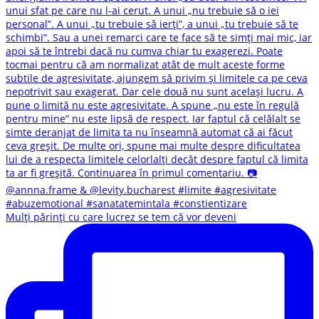
Mulți părinți cu care lucrez se tem că vor deveni