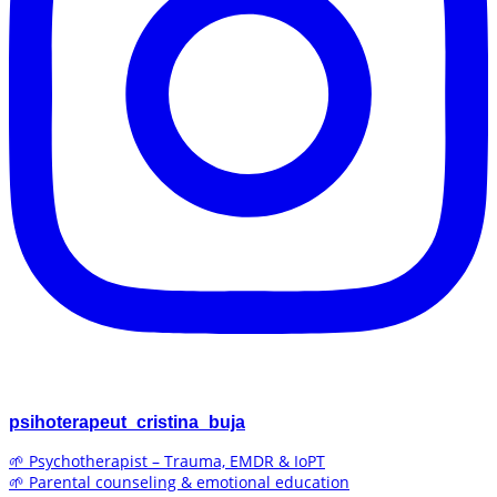
psihoterapeut_cristina_buja
🌱 Psychotherapist – Trauma, EMDR & IoPT
🌱 Parental counseling & emotional education