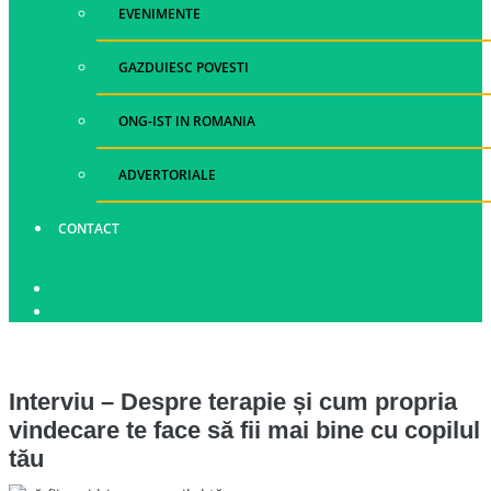
EVENIMENTE
GAZDUIESC POVESTI
ONG-IST IN ROMANIA
ADVERTORIALE
CONTACT
Interviu – Despre terapie și cum propria
vindecare te face să fii mai bine cu copilul
tău