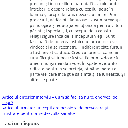
precum și în consiliere parentală – acolo unde
întrebările despre relația cu copilul aduc în
lumină și propriile răni, nevoi sau limite. Prin
proiectul „Rădăcini Sănătoase”, susțin prevenția
psihologică și educația emoțională pentru viitori
părinți și specialiști, cu scopul de a construi
relații sigure încă de la începutul vieții. Sunt
fascinată de puterea psihicului uman de a se
vindeca și a se reconstrui, indiferent câte furtuni
a fost nevoit să ducă. Cred cu tărie că oamenii
sunt făcuți să iubească și să fie buni – doar că
uneori nu își mai dau voie. În spatele zidurilor
ridicate pentru a se proteja, rămâne mereu o
parte vie, care încă știe să simtă și să iubească. Și
altfel se poate.
Navigare
Articolul anterior
Interviu – Cum să faci să nu te enervezi pe
copii?
în
Articolul următor
Un copil are nevoie și de provocare și
articole
frustrare pentru a se dezvolta sănătos
Lasă un răspuns