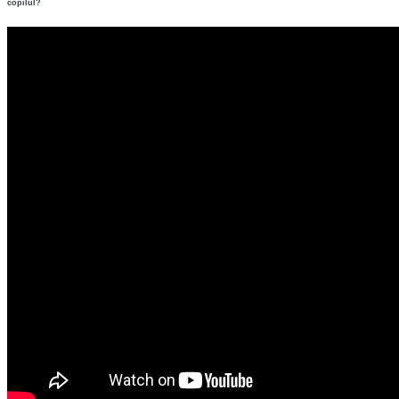
copilul?