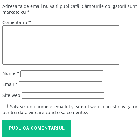
Adresa ta de email nu va fi publicată.
Câmpurile obligatorii sunt
marcate cu
*
Comentariu
*
Nume
*
Email
*
Site web
Salvează-mi numele, emailul și site-ul web în acest navigator
pentru data viitoare când o să comentez.
PUBLICĂ COMENTARIUL