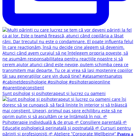
Sunt psiholog și psihoterapeut și lucrez cu oameni