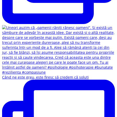
Când ne este greu, este firesc să credem că soluți