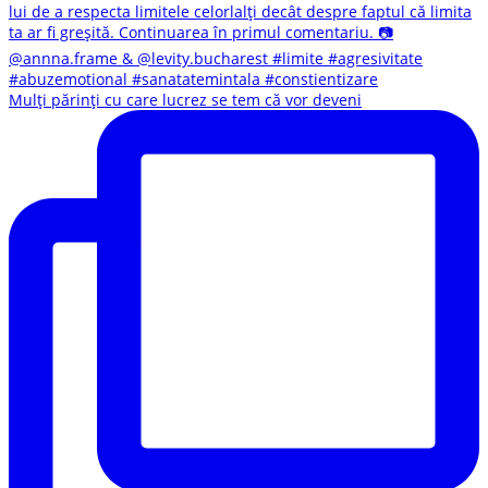
Mulți părinți cu care lucrez se tem că vor deveni