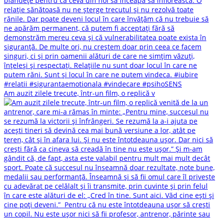
Am auzit zilele trecute, într-un film, o replică v