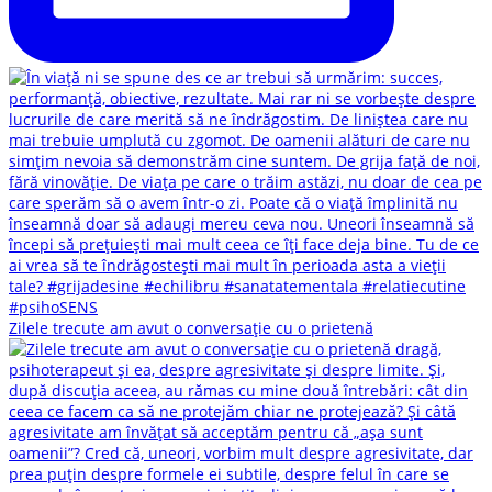
Zilele trecute am avut o conversație cu o prietenă