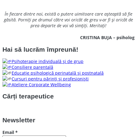
În fiecare dintre noi, există o putere uimitoare care așteaptă să fie
găsită. Porniți pe drumul către voi oricât de greu v-ar fi și oricât de
prea departe de voi vă simțiți. Meritați!
CRISTINA BUJA – psiholog
Hai să lucrăm împreună!
Psihoterapie individuală și de grup
Consiliere parentală
Educație psihologică perinatală și postnatală
Cursuri pentru părinți și profesioniști
Ateliere Corporate Wellbeing
Cărți terapeutice
Newsletter
Email
*