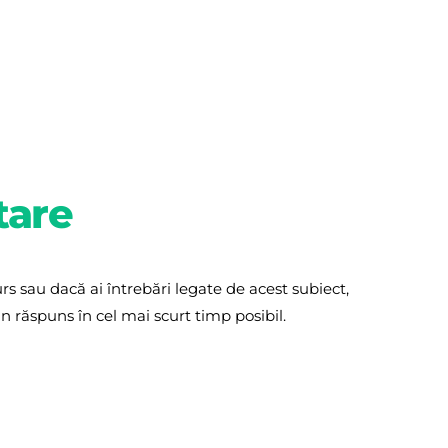
tare
s sau dacă ai întrebări legate de acest subiect, 
 răspuns în cel mai scurt timp posibil.