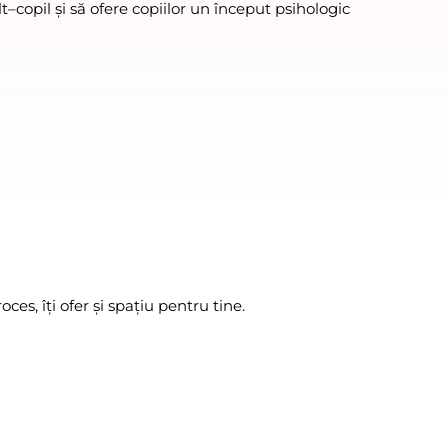
–copil și să ofere copiilor un început psihologic 
oces, îți ofer și spațiu pentru tine.