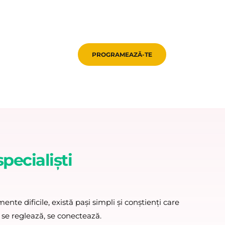
PROGRAMEAZĂ-TE
pecialiști
te dificile, există pași simpli și conștienți care 
 se reglează, se conectează.