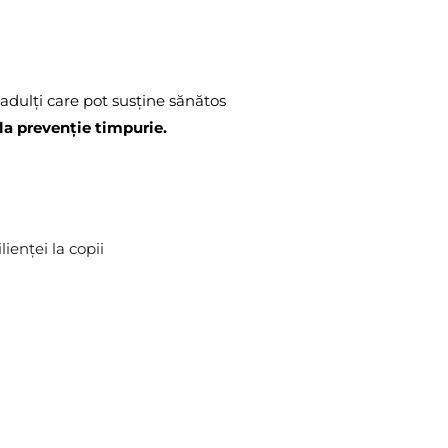
dulți care pot susține sănătos
 la prevenție timpurie.
ienței la copii