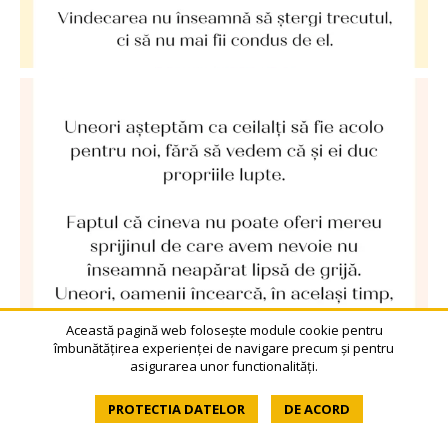
Această pagină web folosește module cookie pentru
îmbunătățirea experienței de navigare precum și pentru
asigurarea unor functionalități.
PROTECTIA DATELOR
DE ACORD