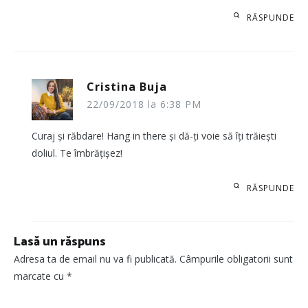
RĂSPUNDE
Cristina Buja
22/09/2018 la 6:38 PM
Curaj și răbdare! Hang in there și dă-ți voie să îți trăiești
doliul. Te îmbrățișez!
RĂSPUNDE
Lasă un răspuns
Adresa ta de email nu va fi publicată.
Câmpurile obligatorii sunt
marcate cu
*