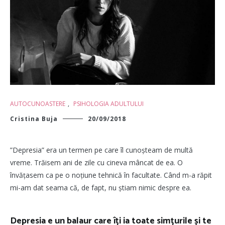
AUTOCUNOASTERE
,
PSIHOLOGIA ADULTULUI
Cristina Buja
20/09/2018
”Depresia” era un termen pe care îl cunoșteam de multă
vreme. Trăisem ani de zile cu cineva mâncat de ea. O
învățasem ca pe o noțiune tehnică în facultate. Când m-a răpit
mi-am dat seama că, de fapt, nu știam nimic despre ea.
Depresia e un balaur care îți ia toate simțurile și te