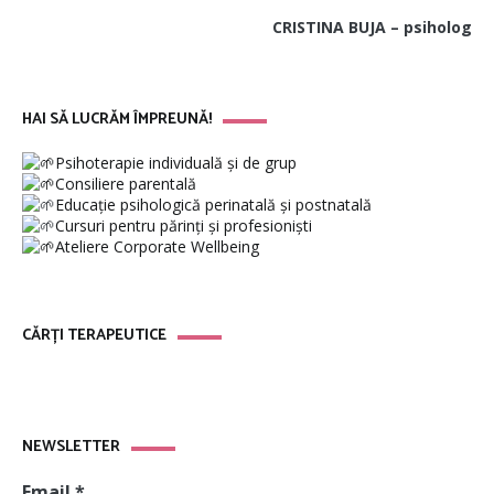
CRISTINA BUJA – psiholog
HAI SĂ LUCRĂM ÎMPREUNĂ!
Psihoterapie individuală și de grup
Consiliere parentală
Educație psihologică perinatală și postnatală
Cursuri pentru părinți și profesioniști
Ateliere Corporate Wellbeing
CĂRȚI TERAPEUTICE
NEWSLETTER
Email
*