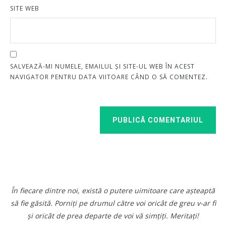
SITE WEB
SALVEAZĂ-MI NUMELE, EMAILUL ȘI SITE-UL WEB ÎN ACEST
NAVIGATOR PENTRU DATA VIITOARE CÂND O SĂ COMENTEZ.
PUBLICĂ COMENTARIUL
În fiecare dintre noi, există o putere uimitoare care așteaptă
să fie găsită. Porniți pe drumul către voi oricât de greu v-ar fi
și oricât de prea departe de voi vă simțiți. Meritați!