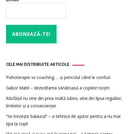
CELE MAI DISTRIBUITE ARTICOLE
Psihoterapie vs coaching … și pericolul când le confuzi
Gabor Maté – dezvoltarea sănătoasă a copiilor noștri
Răsfățul nu vine din prea multă iubire, vine din lipsa regulilor,
limitelor și a consecvenței
”Se trezește balaurul” – o tehnică de ajutor pentru a nu mai
țipa la copil