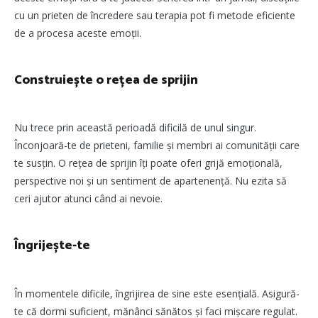
cu un prieten de încredere sau terapia pot fi metode eficiente
de a procesa aceste emoții.
Construiește o rețea de sprijin
Nu trece prin această perioadă dificilă de unul singur.
Înconjoară-te de prieteni, familie și membri ai comunității care
te susțin. O rețea de sprijin îți poate oferi grijă emoțională,
perspective noi și un sentiment de apartenență. Nu ezita să
ceri ajutor atunci când ai nevoie.
Îngrijește-te
În momentele dificile, îngrijirea de sine este esențială. Asigură-
te că dormi suficient, mănânci sănătos și faci mișcare regulat.