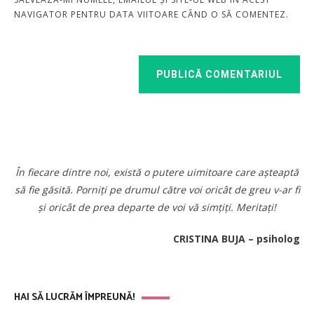
NAVIGATOR PENTRU DATA VIITOARE CÂND O SĂ COMENTEZ.
PUBLICĂ COMENTARIUL
În fiecare dintre noi, există o putere uimitoare care așteaptă
să fie găsită. Porniți pe drumul către voi oricât de greu v-ar fi
și oricât de prea departe de voi vă simțiți. Meritați!
CRISTINA BUJA – psiholog
HAI SĂ LUCRĂM ÎMPREUNĂ!