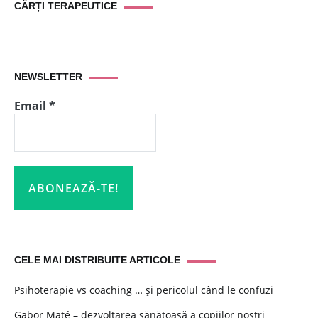
CĂRȚI TERAPEUTICE
NEWSLETTER
Email
*
CELE MAI DISTRIBUITE ARTICOLE
Psihoterapie vs coaching … și pericolul când le confuzi
Gabor Maté – dezvoltarea sănătoasă a copiilor noștri