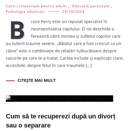
Carti si materiale pentru adulti
,
Educatie parentala
,
Psihologia adultului
29/10/2024
B
ruce Perry este un reputat specialist în
neuropsihiatria copilului. El ne deschide o
fereastră către mintea și sufletul copiilor care
au suferit traume severe. „Băiatul care a fost crescut ca un
câine” este o combinație de relatări tulburătoare despre
cazurile pe care le-a tratat. Cartea include și explicații clare,
accesibile, despre felul în care traumele […]
CITEȘTE MAI MULT
Cum să te recuperezi după un divorț
sau o separare