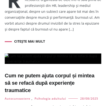
R
profesioniști din HR, leadership și mediul
organizațional, despre un subiect care apare tot mai des în
conversațiile despre muncă și performanță: burnout-ul. Am
vorbit atunci despre drumul invizibil de la stres la epuizare
și despre faptul că burnout-ul nu apare […]
CITEȘTE MAI MULT
Cum ne putem ajuta corpul și mintea
să se refacă după experiențe
traumatice
Autocunoastere
,
Psihologia adultului
28/08/2025