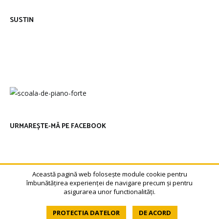
SUSTIN
URMAREȘTE-MĂ PE FACEBOOK
Această pagină web folosește module cookie pentru
îmbunătățirea experienței de navigare precum și pentru
asigurarea unor functionalități.
© 2014-2026 - Cristina Buja - Toate drepturile rezervate.
PROTECTIA DATELOR
DE ACORD