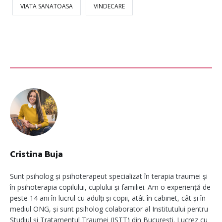
VIATA SANATOASA
VINDECARE
Cristina Buja
Sunt psiholog și psihoterapeut specializat în terapia traumei și
în psihoterapia copilului, cuplului și familiei. Am o experiență de
peste 14 ani în lucrul cu adulți și copii, atât în cabinet, cât și în
mediul ONG, și sunt psiholog colaborator al Institutului pentru
Studiul și Tratamentul Traumei (ISTT) din București. Lucrez cu