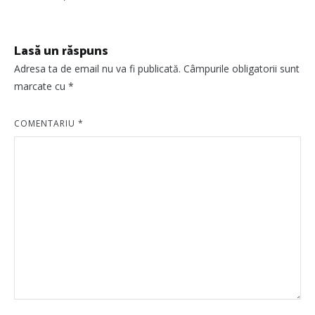
articole
Lasă un răspuns
Adresa ta de email nu va fi publicată.
Câmpurile obligatorii sunt
marcate cu
*
COMENTARIU
*