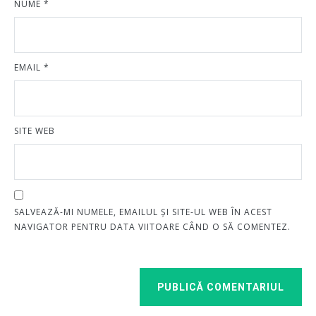
NUME
*
EMAIL
*
SITE WEB
SALVEAZĂ-MI NUMELE, EMAILUL ȘI SITE-UL WEB ÎN ACEST
NAVIGATOR PENTRU DATA VIITOARE CÂND O SĂ COMENTEZ.
PUBLICĂ COMENTARIUL