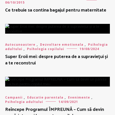
06/10/2015
Ce trebuie sa contina bagajul pentru maternitate
Autocunoastere
,
Dezvoltare emotionala
,
Psihologia
adultului
,
Psihologia copilului
19/08/2024
Super Eroii mei: despre puterea de a supraviețui și
a te reconstrui
Campanii
,
Educatie parentala
,
Evenimente
,
Psihologia adultului
14/09/2021
Reîncepe Programul ÎMPREUNĂ – Cum să devin