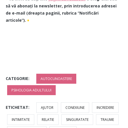
să vă abonați la newsletter, prin introducerea adresei
de e-mail (dreapta paginii, rubrica “Notificări
articole”).
♦
CATEGORIE:
AUTOCUNOASTERE
PSIHOLOGIA ADULTULUI
ETICHETAT:
AJUTOR
CONEXIUNE
INCREDERE
INTIMITATE
RELATIE
SINGURATATE
TRAUME