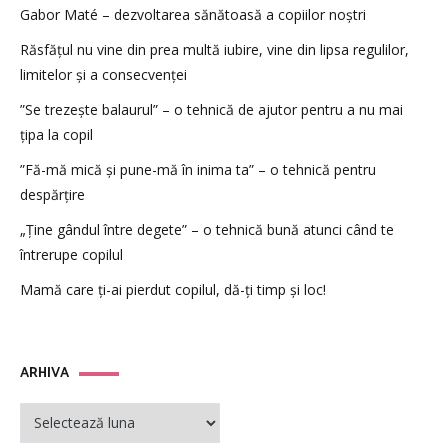
Gabor Maté – dezvoltarea sănătoasă a copiilor noștri
Răsfățul nu vine din prea multă iubire, vine din lipsa regulilor,
limitelor și a consecvenței
”Se trezește balaurul” – o tehnică de ajutor pentru a nu mai
țipa la copil
”Fă-mă mică și pune-mă în inima ta” – o tehnică pentru
despărțire
„Ține gândul între degete” – o tehnică bună atunci când te
întrerupe copilul
Mamă care ți-ai pierdut copilul, dă-ți timp și loc!
ARHIVA
ARHIVA