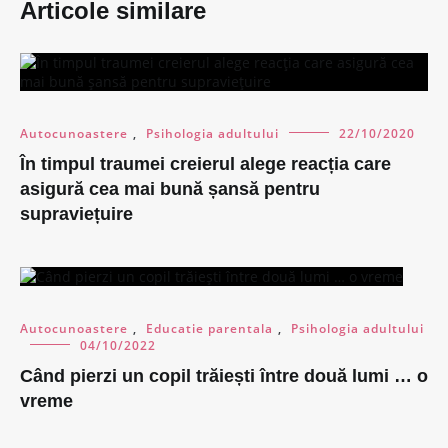
Articole similare
Autocunoastere
,
Psihologia adultului
22/10/2020
În timpul traumei creierul alege reacția care
asigură cea mai bună șansă pentru
supraviețuire
Autocunoastere
,
Educatie parentala
,
Psihologia adultului
04/10/2022
Când pierzi un copil trăiești între două lumi … o
vreme