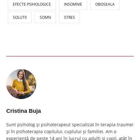
EFECTE PSIHOLOGICE
INSOMNIE
OBOSEALA
SOLUTII
SOMN
STRES
Cristina Buja
Sunt psiholog și psihoterapeut specializat în terapia traumei
și în psihoterapia copilului, cuplului și familiei. Am o
experiență de peste 14 ani în lucrul cu adulți și copii, atât în