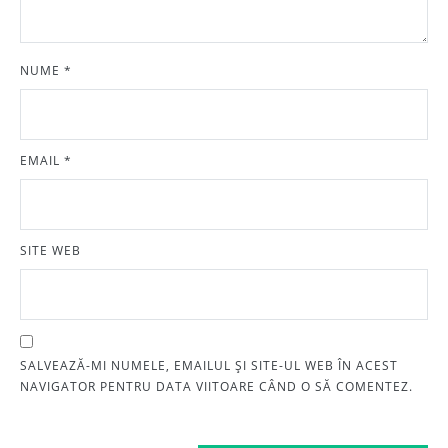
NUME
*
EMAIL
*
SITE WEB
SALVEAZĂ-MI NUMELE, EMAILUL ȘI SITE-UL WEB ÎN ACEST
NAVIGATOR PENTRU DATA VIITOARE CÂND O SĂ COMENTEZ.