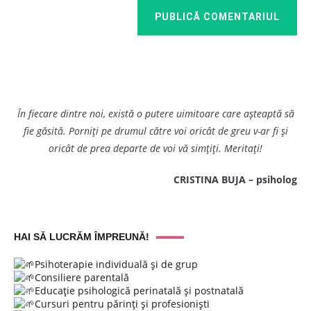
PUBLICĂ COMENTARIUL
În fiecare dintre noi, există o putere uimitoare care așteaptă să
fie găsită. Porniți pe drumul către voi oricât de greu v-ar fi și
oricât de prea departe de voi vă simțiți. Meritați!
CRISTINA BUJA – psiholog
HAI SĂ LUCRĂM ÎMPREUNĂ!
Psihoterapie individuală și de grup
Consiliere parentală
Educație psihologică perinatală și postnatală
Cursuri pentru părinți și profesioniști