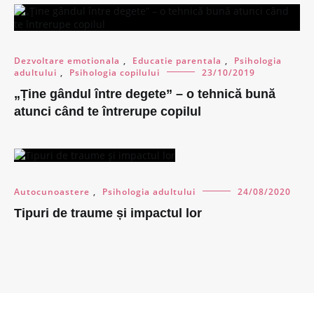
Dezvoltare emotionala
,
Educatie parentala
,
Psihologia
adultului
,
Psihologia copilului
23/10/2019
„Ține gândul între degete” – o tehnică bună
atunci când te întrerupe copilul
Autocunoastere
,
Psihologia adultului
24/08/2020
Tipuri de traume și impactul lor