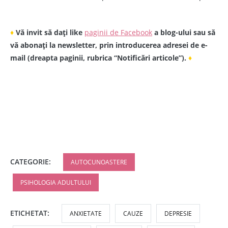
♦
Vă invit să dați like
paginii de Facebook
a blog-ului sau să
vă abonați la newsletter, prin introducerea adresei de e-
mail (dreapta paginii, rubrica “Notificări articole”).
♦
CATEGORIE:
AUTOCUNOASTERE
PSIHOLOGIA ADULTULUI
ETICHETAT:
ANXIETATE
CAUZE
DEPRESIE