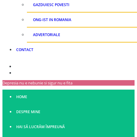
GAZDUIESC POVESTI
ONG-IST IN ROMANIA
ADVERTORIALE
CONTACT
Depresia nu e nebunie si sigur nu e fita
HOME
DESPRE MINE
HAI SĂ LUCRĂM ÎMPREUNĂ