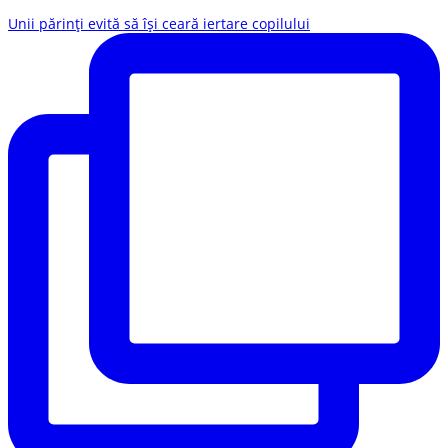
Unii părinți evită să își ceară iertare copilului