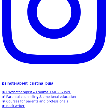
psihoterapeut_cristina_buja
🌱 Psychotherapist – Trauma, EMDR & IoPT
🌱 Parental counseling & emotional education
🌱 Courses for parents and professionals
🌱 Book writer