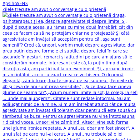
Zilele trecute am avut o conversație cu o prietenă