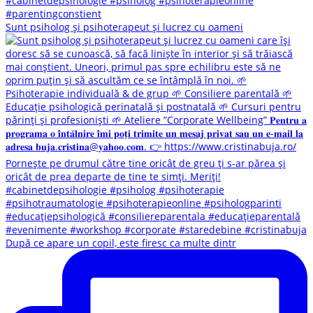
Sunt psiholog și psihoterapeut și lucrez cu oameni
După ce apare un copil, este firesc ca multe dintr