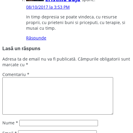
08/10/2017 la 3:53 PM
In timp depresia se poate vindeca, cu resurse
proprii, cu prieteni buni si priceputi, cu terapie, si
musai cu timp.
Răspunde
Lasă un răspuns
Adresa ta de email nu va fi publicată.
Câmpurile obligatorii sunt
marcate cu
*
Comentariu
*
Nume
*