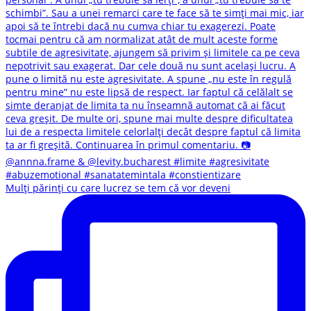
Mulți părinți cu care lucrez se tem că vor deveni