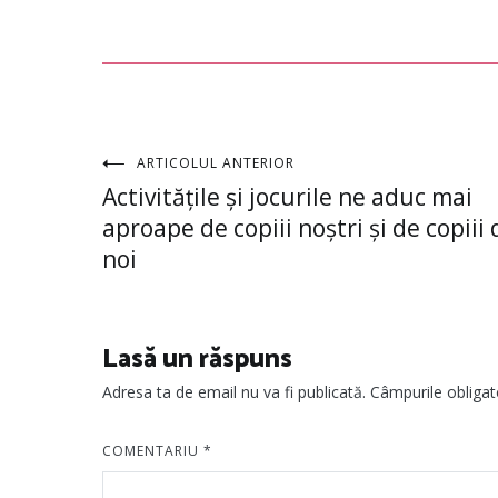
Navigare
ARTICOLUL ANTERIOR
Activitățile și jocurile ne aduc mai
în
aproape de copiii noștri și de copiii 
noi
articole
Lasă un răspuns
Adresa ta de email nu va fi publicată.
Câmpurile obligat
COMENTARIU
*