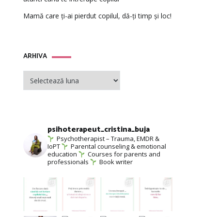
Mamă care ți-ai pierdut copilul, dă-ți timp și loc!
ARHIVA
ARHIVA
psihoterapeut_cristina_buja
Psychotherapist – Trauma, EMDR &
IoPT
Parental counseling & emotional
education
Courses for parents and
professionals
Book writer