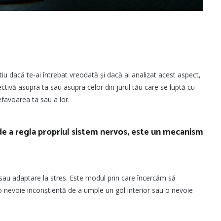
iu dacă te-ai întrebat vreodată și dacă ai analizat acest aspect,
ctivă asupra ta sau asupra celor din jurul tău care se luptă cu
avoarea ta sau a lor.
e a regla propriul sistem nervos, este un mecanism
 sau adaptare la stres. Este modul prin care încercăm să
o nevoie inconștientă de a umple un gol interior sau o nevoie