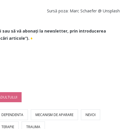
Sursă poza: Marc Schaefer @ Unsplash
i sau să vă abonați la newsletter, prin introducerea
ări articole”).
♦
ADULTULUI
DEPENDENTA
MECANISM DE APARARE
NEVOI
TERAPIE
TRAUMA