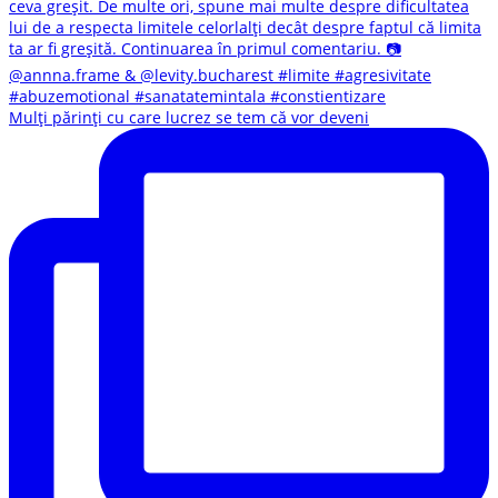
Mulți părinți cu care lucrez se tem că vor deveni