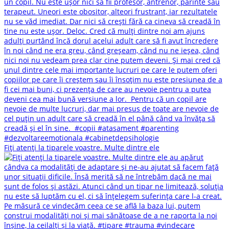
Fiți atenți la tiparele voastre. Multe dintre ele