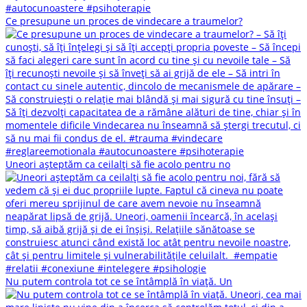
Ce presupune un proces de vindecare a traumelor?
Uneori așteptăm ca ceilalți să fie acolo pentru no
Nu putem controla tot ce se întâmplă în viață. Un