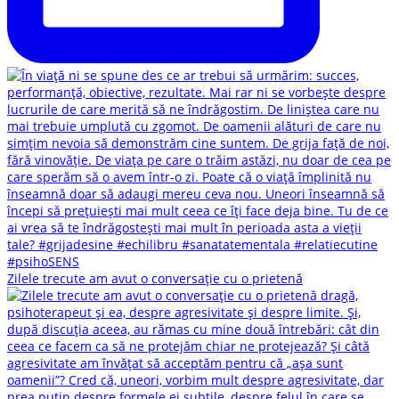
Zilele trecute am avut o conversație cu o prietenă