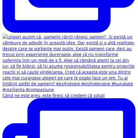
Când ne este greu, este firesc să credem că soluți