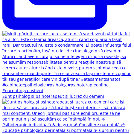
Sunt psiholog și psihoterapeut și lucrez cu oameni