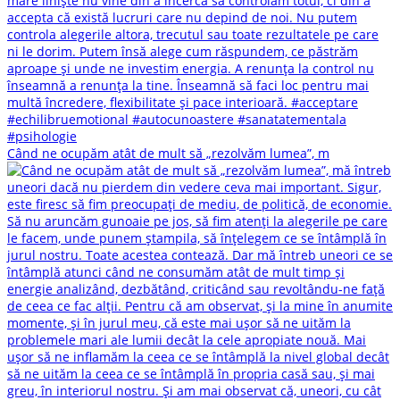
Când ne ocupăm atât de mult să „rezolvăm lumea”, m