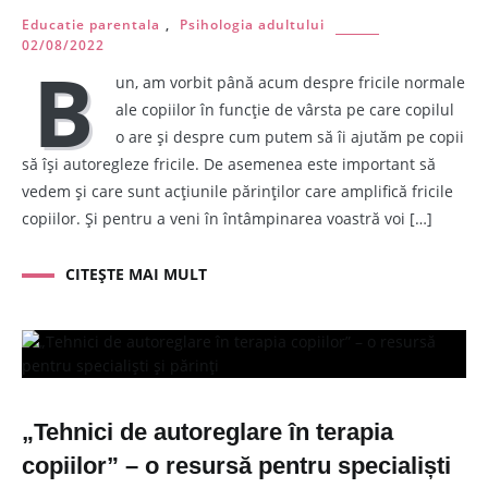
Educatie parentala
,
Psihologia adultului
02/08/2022
B
un, am vorbit până acum despre fricile normale
ale copiilor în funcție de vârsta pe care copilul
o are și despre cum putem să îi ajutăm pe copii
să își autoregleze fricile. De asemenea este important să
vedem și care sunt acțiunile părinților care amplifică fricile
copiilor. Și pentru a veni în întâmpinarea voastră voi […]
CITEȘTE MAI MULT
„Tehnici de autoreglare în terapia
copiilor” – o resursă pentru specialiști