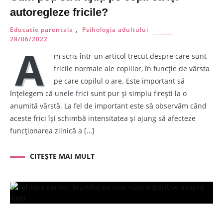
autoregleze fricile?
Educatie parentala
,
Psihologia adultului
28/06/2022
A
m scris într-un articol trecut despre care sunt
fricile normale ale copiilor, în funcție de vârsta
pe care copilul o are. Este important să
înțelegem că unele frici sunt pur și simplu firești la o
anumită vârstă. La fel de important este să observăm când
aceste frici își schimbă intensitatea și ajung să afecteze
funcționarea zilnică a […]
CITEȘTE MAI MULT