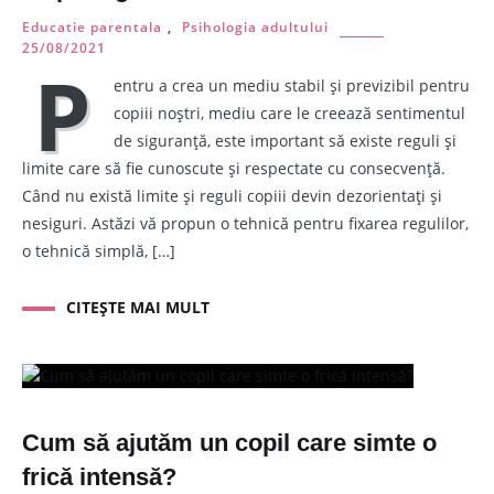
Educatie parentala
,
Psihologia adultului
25/08/2021
P
entru a crea un mediu stabil și previzibil pentru
copiii noștri, mediu care le creează sentimentul
de siguranță, este important să existe reguli și
limite care să fie cunoscute și respectate cu consecvență.
Când nu există limite și reguli copiii devin dezorientați și
nesiguri. Astăzi vă propun o tehnică pentru fixarea regulilor,
o tehnică simplă, […]
CITEȘTE MAI MULT
Cum să ajutăm un copil care simte o
frică intensă?