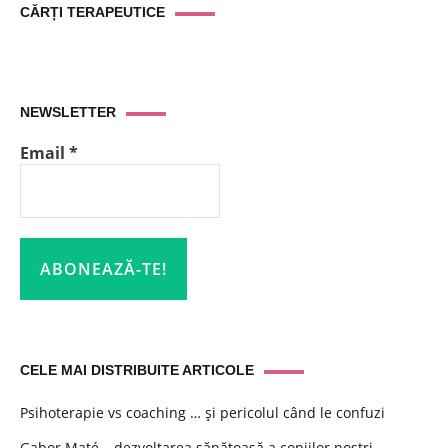
CĂRȚI TERAPEUTICE
NEWSLETTER
Email
*
CELE MAI DISTRIBUITE ARTICOLE
Psihoterapie vs coaching … și pericolul când le confuzi
Gabor Maté – dezvoltarea sănătoasă a copiilor noștri