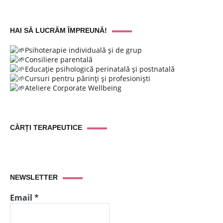
HAI SĂ LUCRĂM ÎMPREUNĂ!
Psihoterapie individuală și de grup
Consiliere parentală
Educație psihologică perinatală și postnatală
Cursuri pentru părinți și profesioniști
Ateliere Corporate Wellbeing
CĂRȚI TERAPEUTICE
NEWSLETTER
Email
*