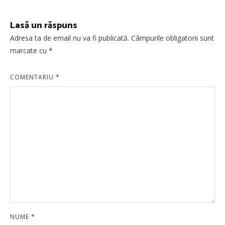
Lasă un răspuns
Adresa ta de email nu va fi publicată.
Câmpurile obligatorii sunt
marcate cu
*
COMENTARIU
*
NUME
*