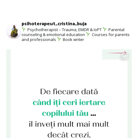
psihoterapeut_cristina_buja
Psychotherapist – Trauma, EMDR & IoPT
Parental
counseling & emotional education
Courses for parents
and professionals
Book writer