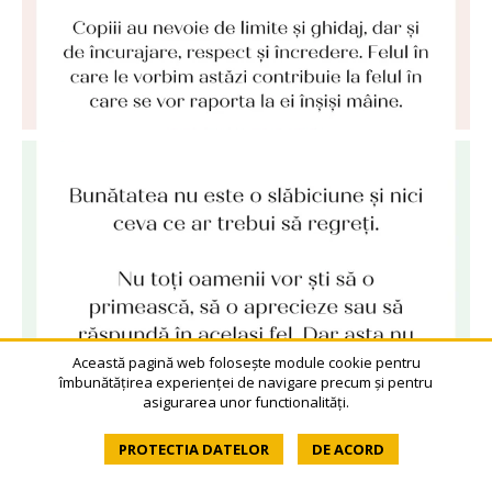
Această pagină web folosește module cookie pentru
îmbunătățirea experienței de navigare precum și pentru
asigurarea unor functionalități.
PROTECTIA DATELOR
DE ACORD