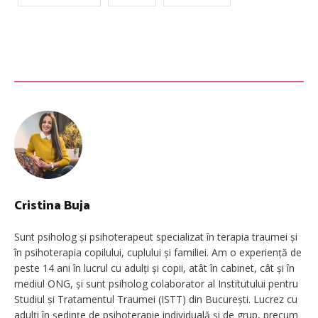
Cristina Buja
Sunt psiholog și psihoterapeut specializat în terapia traumei și
în psihoterapia copilului, cuplului și familiei. Am o experiență de
peste 14 ani în lucrul cu adulți și copii, atât în cabinet, cât și în
mediul ONG, și sunt psiholog colaborator al Institutului pentru
Studiul și Tratamentul Traumei (ISTT) din București. Lucrez cu
adulți în ședințe de psihoterapie individuală și de grup, precum