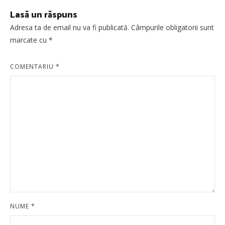
Lasă un răspuns
Adresa ta de email nu va fi publicată.
Câmpurile obligatorii sunt
marcate cu
*
COMENTARIU
*
NUME
*