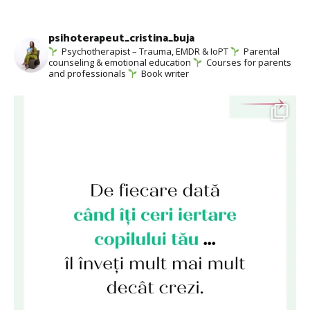
psihoterapeut_cristina_buja
Psychotherapist – Trauma, EMDR & IoPT
Parental
counseling & emotional education
Courses for parents
and professionals
Book writer