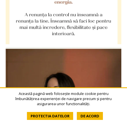
Această pagină web folosește module cookie pentru
îmbunătățirea experienței de navigare precum și pentru
asigurarea unor functionalități.
PROTECTIA DATELOR
DE ACORD