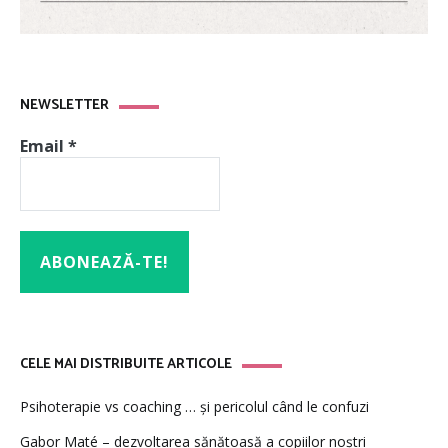
NEWSLETTER
Email
*
CELE MAI DISTRIBUITE ARTICOLE
Psihoterapie vs coaching … și pericolul când le confuzi
Gabor Maté – dezvoltarea sănătoasă a copiilor noștri