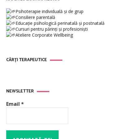
Psihoterapie individuală și de grup
Consiliere parentală
Educație psihologică perinatală și postnatală
Cursuri pentru părinți și profesioniști
Ateliere Corporate Wellbeing
CĂRȚI TERAPEUTICE
NEWSLETTER
Email
*