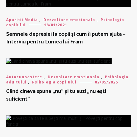
Aparitii Media
,
Dezvoltare emotionala
,
Psihologia
copilului
18/01/2021
Semnele depresiei la copii și cum îi putem ajuta –
Interviu pentru Lumea lui Fram
Autocunoastere
,
Dezvoltare emotionala
,
Psihologia
adultului
,
Psihologia copilului
02/05/2025
Când cineva spune „nu” și tu auzi „nu ești
suficient”