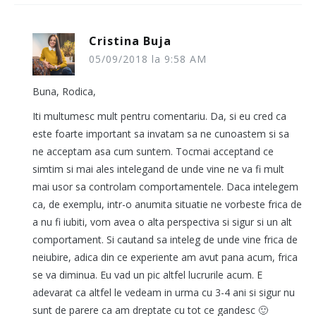
Cristina Buja
05/09/2018 la 9:58 AM
Buna, Rodica,
Iti multumesc mult pentru comentariu. Da, si eu cred ca
este foarte important sa invatam sa ne cunoastem si sa
ne acceptam asa cum suntem. Tocmai acceptand ce
simtim si mai ales intelegand de unde vine ne va fi mult
mai usor sa controlam comportamentele. Daca intelegem
ca, de exemplu, intr-o anumita situatie ne vorbeste frica de
a nu fi iubiti, vom avea o alta perspectiva si sigur si un alt
comportament. Si cautand sa inteleg de unde vine frica de
neiubire, adica din ce experiente am avut pana acum, frica
se va diminua. Eu vad un pic altfel lucrurile acum. E
adevarat ca altfel le vedeam in urma cu 3-4 ani si sigur nu
sunt de parere ca am dreptate cu tot ce gandesc 🙂