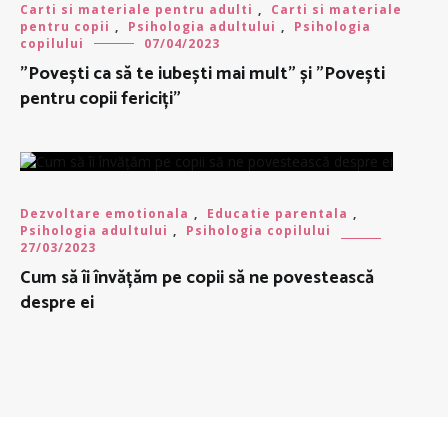
Carti si materiale pentru adulti
,
Carti si materiale
pentru copii
,
Psihologia adultului
,
Psihologia
copilului
07/04/2023
”Povești ca să te iubești mai mult” și ”Povești
pentru copii fericiți”
Dezvoltare emotionala
,
Educatie parentala
,
Psihologia adultului
,
Psihologia copilului
27/03/2023
Cum să îi învățăm pe copii să ne povestească
despre ei