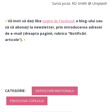
Sursă poza: RD Smith @ Unsplash
♦
Vă invit să dați like
paginii de Facebook
a blog-ului sau
să vă abonați la newsletter, prin introducerea adresei
de e-mail (dreapta paginii, rubrica “Notificări
articole”).
♦
CATEGORIE:
DEZVOLTARE EMOTIONALA
PSIHOLOGIA COPILULUI