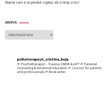
Mamă care ți-ai pierdut copilul, dă-ți timp și loc!
ARHIVA
ARHIVA
psihoterapeut_cristina_buja
🌱 Psychotherapist – Trauma, EMDR & IoPT
🌱 Parental
counseling & emotional education
🌱 Courses for parents
and professionals
🌱 Book writer