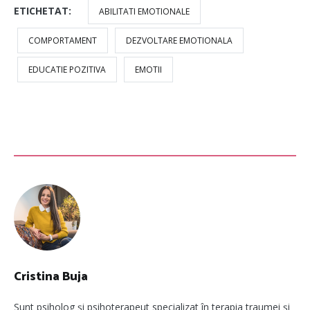
ETICHETAT:
ABILITATI EMOTIONALE
COMPORTAMENT
DEZVOLTARE EMOTIONALA
EDUCATIE POZITIVA
EMOTII
Cristina Buja
Sunt psiholog și psihoterapeut specializat în terapia traumei și