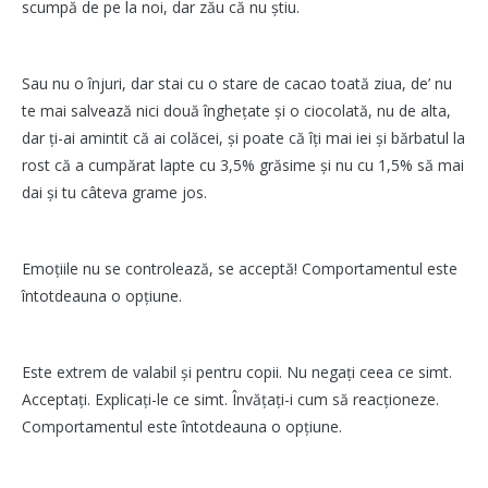
scumpă de pe la noi, dar zău că nu știu.
Sau nu o înjuri, dar stai cu o stare de cacao toată ziua, de’ nu
te mai salvează nici două înghețate și o ciocolată, nu de alta,
dar ți-ai amintit că ai colăcei, și poate că îți mai iei și bărbatul la
rost că a cumpărat lapte cu 3,5% grăsime și nu cu 1,5% să mai
dai și tu câteva grame jos.
Emoțiile nu se controlează, se acceptă! Comportamentul este
întotdeauna o opțiune.
Este extrem de valabil și pentru copii. Nu negați ceea ce simt.
Acceptați. Explicați-le ce simt. Învățați-i cum să reacționeze.
Comportamentul este întotdeauna o opțiune.