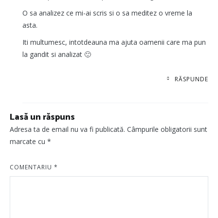
O sa analizez ce mi-ai scris si o sa meditez o vreme la
asta.
Iti multumesc, intotdeauna ma ajuta oamenii care ma pun
la gandit si analizat 🙂
RĂSPUNDE
Lasă un răspuns
Adresa ta de email nu va fi publicată.
Câmpurile obligatorii sunt
marcate cu
*
COMENTARIU
*