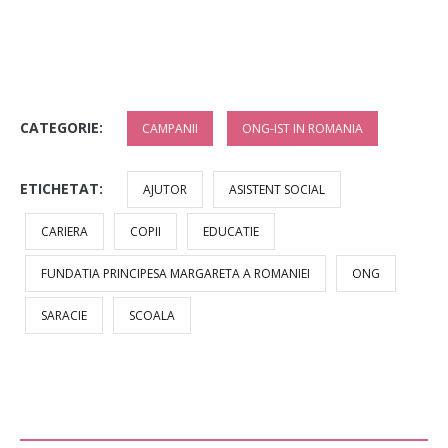
CATEGORIE:
CAMPANII
ONG-IST IN ROMANIA
ETICHETAT:
AJUTOR
ASISTENT SOCIAL
CARIERA
COPII
EDUCATIE
FUNDATIA PRINCIPESA MARGARETA A ROMANIEI
ONG
SARACIE
SCOALA