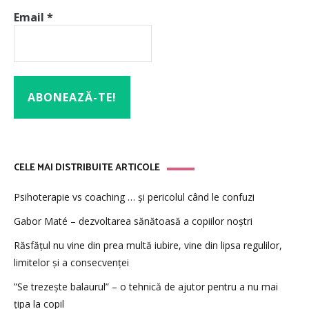
Email
*
CELE MAI DISTRIBUITE ARTICOLE
Psihoterapie vs coaching … și pericolul când le confuzi
Gabor Maté – dezvoltarea sănătoasă a copiilor noștri
Răsfățul nu vine din prea multă iubire, vine din lipsa regulilor,
limitelor și a consecvenței
”Se trezește balaurul” – o tehnică de ajutor pentru a nu mai
țipa la copil