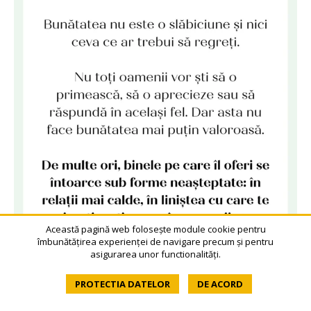
Această pagină web folosește module cookie pentru
îmbunătățirea experienței de navigare precum și pentru
asigurarea unor functionalități.
PROTECTIA DATELOR
DE ACORD