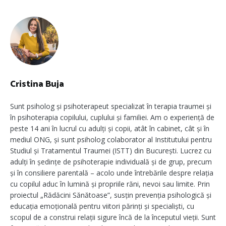
Cristina Buja
Sunt psiholog și psihoterapeut specializat în terapia traumei și
în psihoterapia copilului, cuplului și familiei. Am o experiență de
peste 14 ani în lucrul cu adulți și copii, atât în cabinet, cât și în
mediul ONG, și sunt psiholog colaborator al Institutului pentru
Studiul și Tratamentul Traumei (ISTT) din București. Lucrez cu
adulți în ședințe de psihoterapie individuală și de grup, precum
și în consiliere parentală – acolo unde întrebările despre relația
cu copilul aduc în lumină și propriile răni, nevoi sau limite. Prin
proiectul „Rădăcini Sănătoase”, susțin prevenția psihologică și
educația emoțională pentru viitori părinți și specialiști, cu
scopul de a construi relații sigure încă de la începutul vieții. Sunt