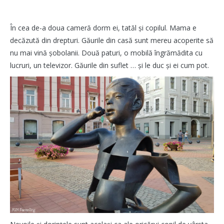
În cea de-a doua cameră dorm ei, tatăl și copilul. Mama e
decăzută din drepturi. Găurile din casă sunt mereu acoperite să
nu mai vină șobolanii. Două paturi, o mobilă îngrămădita cu
lucruri, un televizor.
Găurile din suflet … și le duc și ei cum pot.