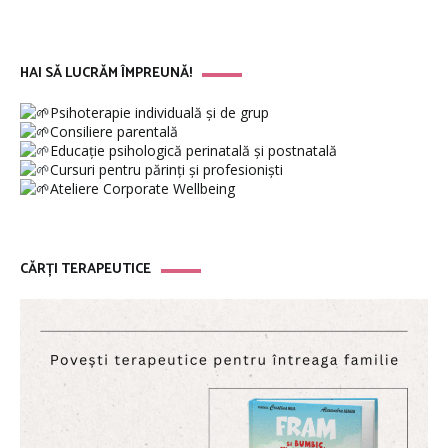
HAI SĂ LUCRĂM ÎMPREUNĂ!
Psihoterapie individuală și de grup
Consiliere parentală
Educație psihologică perinatală și postnatală
Cursuri pentru părinți și profesioniști
Ateliere Corporate Wellbeing
CĂRȚI TERAPEUTICE