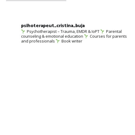
psihoterapeut_cristina_buja
Psychotherapist – Trauma, EMDR & IoPT
Parental
counseling & emotional education
Courses for parents
and professionals
Book writer