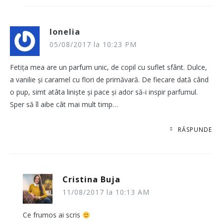
Ionelia
05/08/2017 la 10:23 PM
Fetița mea are un parfum unic, de copil cu suflet sfânt. Dulce,
a vanilie și caramel cu flori de primăvară. De fiecare dată când
o pup, simt atâta liniște și pace și ador să-i inspir parfumul.
Sper să îl aibe cât mai mult timp…
RĂSPUNDE
Cristina Buja
11/08/2017 la 10:13 AM
Ce frumos ai scris