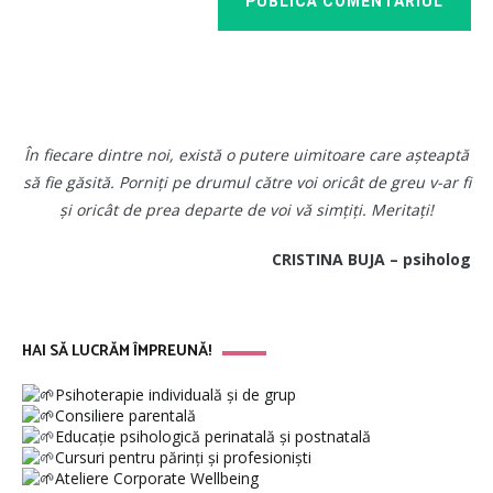
PUBLICĂ COMENTARIUL
În fiecare dintre noi, există o putere uimitoare care așteaptă
să fie găsită. Porniți pe drumul către voi oricât de greu v-ar fi
și oricât de prea departe de voi vă simțiți. Meritați!
CRISTINA BUJA – psiholog
HAI SĂ LUCRĂM ÎMPREUNĂ!
Psihoterapie individuală și de grup
Consiliere parentală
Educație psihologică perinatală și postnatală
Cursuri pentru părinți și profesioniști
Ateliere Corporate Wellbeing