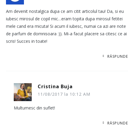
Am devenit nostalgica dupa ce am citit articolul tau! Da, si eu
iubesc mirosul de copil mic…eram topita dupa mirosul fetitei
mele cand era micuta! Si acum il iubesc, numai ca azi are note
de parfum de domnisoara :)). Mi-a facut placere sa citesc ce ai
scris! Succes in toate!
RĂSPUNDE
Cristina Buja
11/08/2017 la 10:12 AM
Multumesc din suflet!
RĂSPUNDE