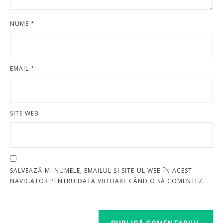
NUME
*
EMAIL
*
SITE WEB
SALVEAZĂ-MI NUMELE, EMAILUL ȘI SITE-UL WEB ÎN ACEST
NAVIGATOR PENTRU DATA VIITOARE CÂND O SĂ COMENTEZ.