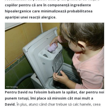
copiilor pentru că are în componență ingrediente
hipoalergenice care minimalizează probabilitatea
apariției unei reacții alergice.
Pentru David nu folosim balsam la spălat, dar pentru noi
punem totuși, îmi place să mirosim cât mai mult a
David.
În plus, atunci când chiar trebuie să calc hainele, ceea