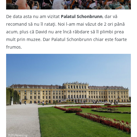
De data asta nu am vizitat
Palatul Schonbrunn
, dar vă
recomand să nu îl ratați. Noi l-am mai văzut de 2 ori până
acum, plus că David nu are încă răbdare să îl plimbi prea
mult prin muzee. Dar Palatul Schonbrunn chiar este foarte
frumos.