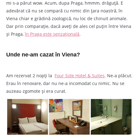
mi s-a părut wow. Acum, dupa Praga, hmmm, drăguță. E
adevărat că nu se compară cu nimic din țara noastră, în
Viena chiar e grădină zoologică, nu loc de chinuit animale.
Dar prin comparație, dacă aveți de ales cel puțin între Viena
și Praga,
în Praga este senzațională
.
Unde ne-am cazat în Viena?
Am rezervat 2 nopți la
Four Side Hotel & Suites
. Ne-a plăcut.
Erau în renovare, dar nu ne-a incomodat cu nimic. Nu se
auzeau zgomote și era curat.