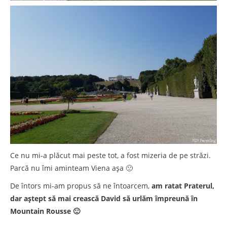
Ce nu mi-a plăcut mai peste tot, a fost mizeria de pe străzi.
Parcă nu îmi aminteam Viena așa 🙁
De întors mi-am propus să ne întoarcem,
am ratat Praterul,
dar aștept să mai crească David să urlăm împreună în
Mountain Rousse 🙂