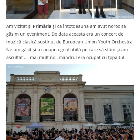
Am vizitat și
Primăria
și ca întotdeauna am avut noroc să
găsim un eveniment. De data aceasta era un concert de
muzică clasică susținut de European Union Youth Orchestra.
Ne-am găsit și o canapea gonflabilă pe care să stăm și am
ascultat …. mai mult noi, mândrul era ocupat cu țopăitul.