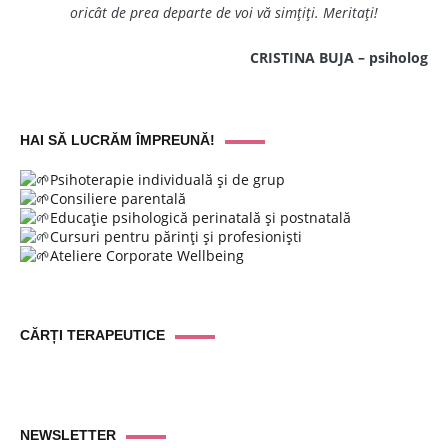
oricât de prea departe de voi vă simțiți. Meritați!
CRISTINA BUJA – psiholog
HAI SĂ LUCRĂM ÎMPREUNĂ!
Psihoterapie individuală și de grup
Consiliere parentală
Educație psihologică perinatală și postnatală
Cursuri pentru părinți și profesioniști
Ateliere Corporate Wellbeing
CĂRȚI TERAPEUTICE
NEWSLETTER