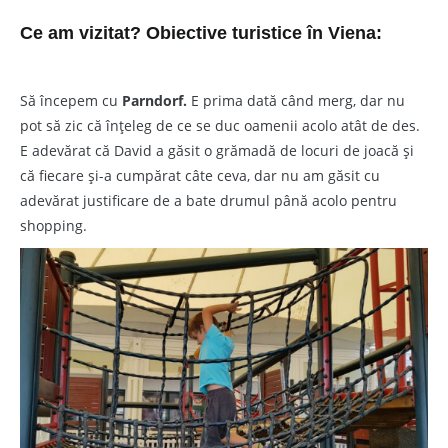
Ce am vizitat? Obiective turistice în Viena:
Să începem cu
Parndorf.
E prima dată când merg, dar nu
pot să zic că înțeleg de ce se duc oamenii acolo atât de des.
E adevărat că David a găsit o grămadă de locuri de joacă și
că fiecare și-a cumpărat câte ceva, dar nu am găsit cu
adevărat justificare de a bate drumul până acolo pentru
shopping.