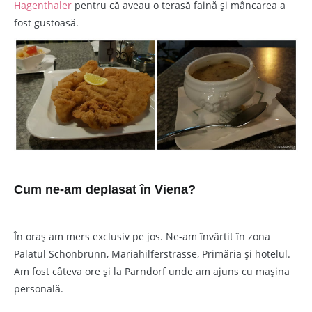
Hagenthaler
pentru că aveau o terasă faină și mâncarea a
fost gustoasă.
Cum ne-am deplasat în Viena?
În oraș am mers exclusiv pe jos. Ne-am învârtit în zona
Palatul Schonbrunn, Mariahilferstrasse, Primăria și hotelul.
Am fost câteva ore și la Parndorf unde am ajuns cu mașina
personală.