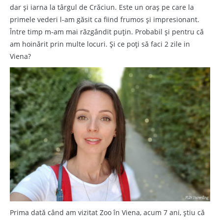
dar și iarna la târgul de Crăciun. Este un oraș pe care la
primele vederi l-am găsit ca fiind frumos și impresionant.
Între timp m-am mai răzgândit puțin. Probabil și pentru că
am hoinărit prin multe locuri. Și ce poți să faci 2 zile in
Viena?
Prima dată când am vizitat Zoo în Viena, acum 7 ani, știu că