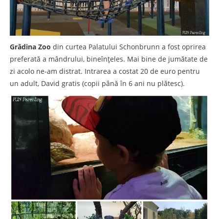
Grădina Zoo
din curtea Palatului Schonbrunn a fost oprirea
preferată a mândrului, bineînțeles. Mai bine de jumătate de
zi acolo ne-am distrat. Intrarea a costat 20 de euro pentru
un adult, David gratis (copii până în 6 ani nu plătesc).