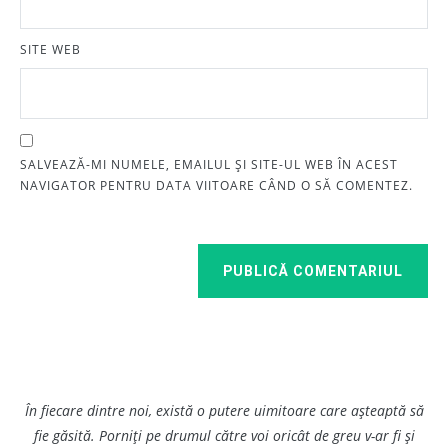
SITE WEB
SALVEAZĂ-MI NUMELE, EMAILUL ȘI SITE-UL WEB ÎN ACEST
NAVIGATOR PENTRU DATA VIITOARE CÂND O SĂ COMENTEZ.
PUBLICĂ COMENTARIUL
În fiecare dintre noi, există o putere uimitoare care așteaptă să
fie găsită. Porniți pe drumul către voi oricât de greu v-ar fi și