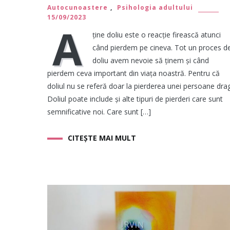
Autocunoastere
,
Psihologia adultului
15/09/2023
A
ține doliu este o reacție firească atunci
când pierdem pe cineva. Tot un proces d
doliu avem nevoie să ținem și când
pierdem ceva important din viața noastră. Pentru că
doliul nu se referă doar la pierderea unei persoane drag
Doliul poate include și alte tipuri de pierderi care sunt
semnificative noi. Care sunt […]
CITEȘTE MAI MULT