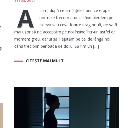
31/03/2021
A
cum, după ce am înțeles prin ce etape
normale trecem atunci când pierdem pe
cineva sau ceva foarte drag nouă, ne va fi
e
mai ușor să ne acceptăm pe noi înșine într-un astfel de
moment greu, dar și să îi ajutăm pe cei de lângă noi
când trec prin perioada de doliu. Să fim un […]
i.
CITEȘTE MAI MULT