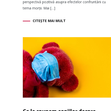
perspectivă pozitivă asupra efectelor confruntării cu
tema morţii. Mai […]
CITEȘTE MAI MULT