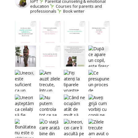
IoPT
Parental counseling & emotional
education
Courses for parents and
professionals
Book writer