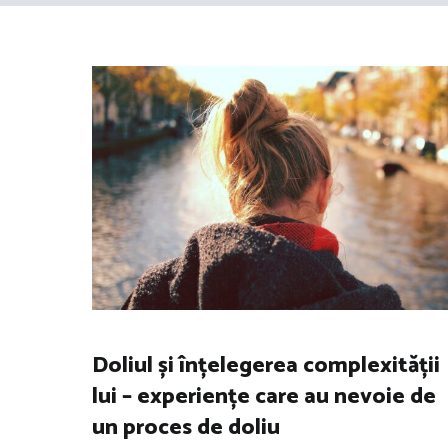
Doliul și înțelegerea complexității
lui – experiențe care au nevoie de
un proces de doliu