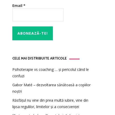
Email
*
CELE MAI DISTRIBUITE ARTICOLE
Psihoterapie vs coaching … și pericolul când le
confuzi
Gabor Maté – dezvoltarea sănătoasă a copiilor
noștri
Răsfățul nu vine din prea multă iubire, vine din
lipsa regulilor, limitelor și a consecvenței