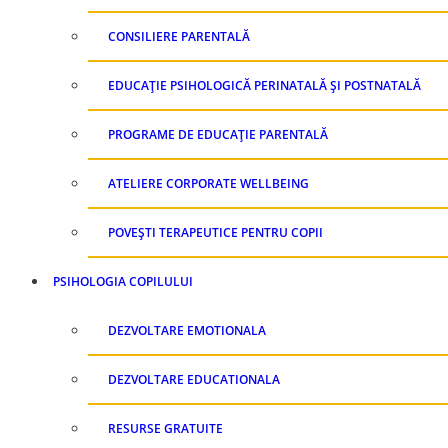
CONSILIERE PARENTALĂ
EDUCAȚIE PSIHOLOGICĂ PERINATALĂ ȘI POSTNATALĂ
PROGRAME DE EDUCAȚIE PARENTALĂ
ATELIERE CORPORATE WELLBEING
POVEȘTI TERAPEUTICE PENTRU COPII
PSIHOLOGIA COPILULUI
DEZVOLTARE EMOTIONALA
DEZVOLTARE EDUCATIONALA
RESURSE GRATUITE