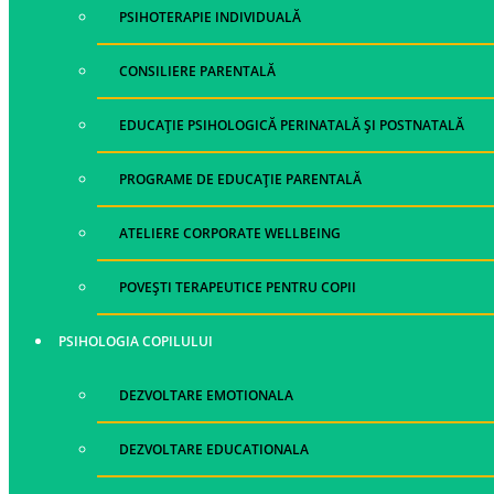
PSIHOTERAPIE INDIVIDUALĂ
CONSILIERE PARENTALĂ
EDUCAȚIE PSIHOLOGICĂ PERINATALĂ ȘI POSTNATALĂ
PROGRAME DE EDUCAȚIE PARENTALĂ
ATELIERE CORPORATE WELLBEING
POVEȘTI TERAPEUTICE PENTRU COPII
PSIHOLOGIA COPILULUI
DEZVOLTARE EMOTIONALA
DEZVOLTARE EDUCATIONALA