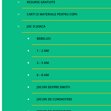
RESURSE GRATUITE
CARTI SI MATERIALE PENTRU COPII
JOC SI JOACA
BEBELUSI
1 – 2 ANI
3 – 5 ANI
6 – 8 ANI
JOCURI DESPRE EMOTII
JOCURI DE CUNOASTERE