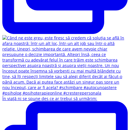
În viață ni se spune des ce ar trebui să urmărim: