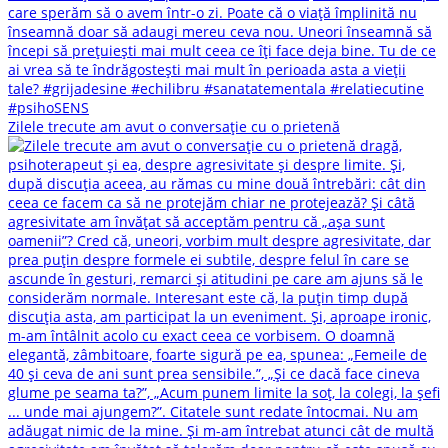
Zilele trecute am avut o conversație cu o prietenă