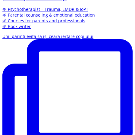
🌱 Psychotherapist – Trauma, EMDR & IoPT
🌱 Parental counseling & emotional education
🌱 Courses for parents and professionals
🌱 Book writer
Unii părinți evită să își ceară iertare copilului