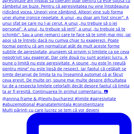
Mulți părinți cu care lucrez se tem că vor deveni