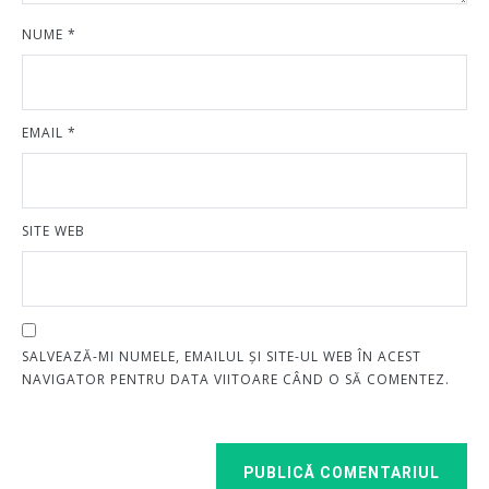
NUME
*
EMAIL
*
SITE WEB
SALVEAZĂ-MI NUMELE, EMAILUL ȘI SITE-UL WEB ÎN ACEST
NAVIGATOR PENTRU DATA VIITOARE CÂND O SĂ COMENTEZ.
PUBLICĂ COMENTARIUL