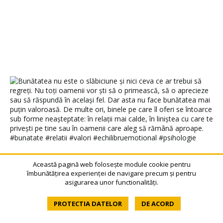
Această pagină web folosește module cookie pentru
îmbunătățirea experienței de navigare precum și pentru
asigurarea unor functionalități.
PROTECTIA DATELOR
DE ACORD