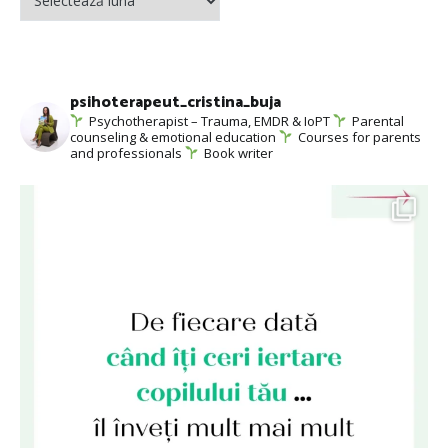
psihoterapeut_cristina_buja
Psychotherapist – Trauma, EMDR & IoPT
Parental
counseling & emotional education
Courses for parents
and professionals
Book writer