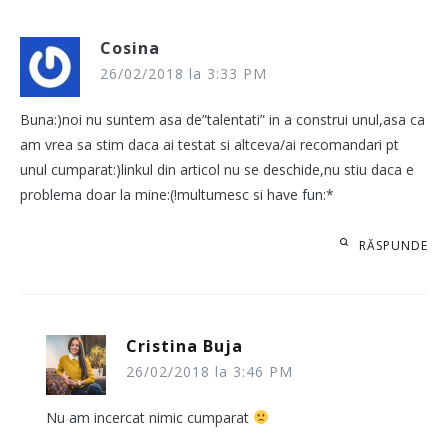
Cosina
26/02/2018 la 3:33 PM
Buna:)noi nu suntem asa de”talentati” in a construi unul,asa ca
am vrea sa stim daca ai testat si altceva/ai recomandari pt
unul cumparat:)linkul din articol nu se deschide,nu stiu daca e
problema doar la mine:(!multumesc si have fun:*
RĂSPUNDE
Cristina Buja
26/02/2018 la 3:46 PM
Nu am incercat nimic cumparat