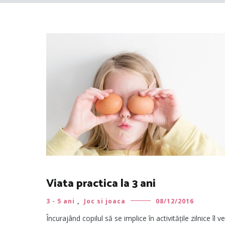
Viata practica la 3 ani
3 - 5 ani
,
Joc si joaca
08/12/2016
Încurajând copilul să se implice în activitățile zilnice îl ve