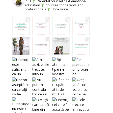
IoPT
Parental counseling & emotional
education
Courses for parents and
professionals
Book writer