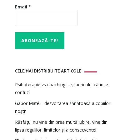
Email
*
CELE MAI DISTRIBUITE ARTICOLE
Psihoterapie vs coaching … și pericolul când le
confuzi
Gabor Maté – dezvoltarea sănătoasă a copiilor
noștri
Răsfățul nu vine din prea multă iubire, vine din
lipsa regulilor, limitelor și a consecvenței