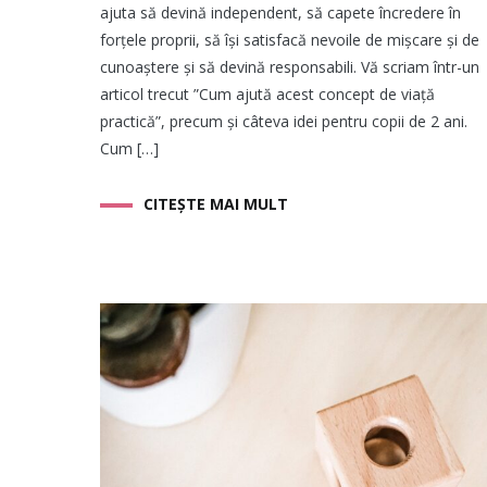
ajuta să devină independent, să capete încredere în
forțele proprii, să își satisfacă nevoile de mișcare și de
cunoaștere și să devină responsabili. Vă scriam într-un
articol trecut ”Cum ajută acest concept de viață
practică”, precum și câteva idei pentru copii de 2 ani.
Cum […]
CITEȘTE MAI MULT