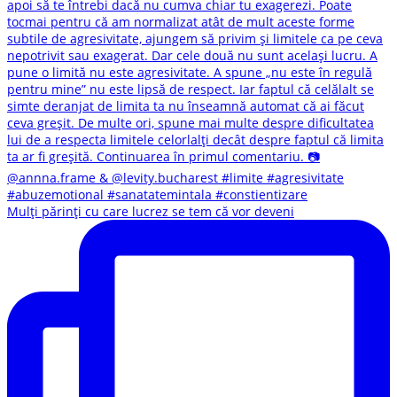
Mulți părinți cu care lucrez se tem că vor deveni