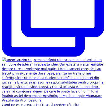
Când ne este greu, este firesc să credem că soluți