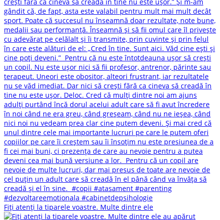
Fiți atenți la tiparele voastre. Multe dintre ele