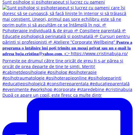
Sunt psiholog și psihoterapeut și lucrez cu oameni
După ce apare un copil, este firesc ca multe dintr