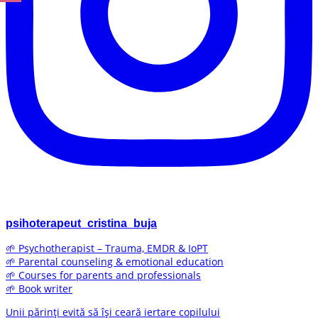
psihoterapeut_cristina_buja
🌱 Psychotherapist – Trauma, EMDR & IoPT
🌱 Parental counseling & emotional education
🌱 Courses for parents and professionals
🌱 Book writer
Unii părinți evită să își ceară iertare copilului