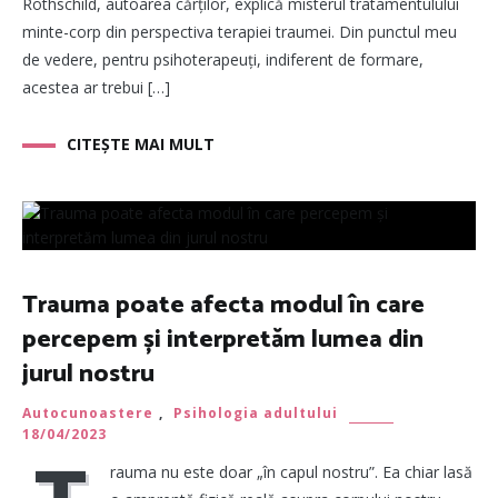
Rothschild, autoarea cărților, explică misterul tratamentulului
minte-corp din perspectiva terapiei traumei. Din punctul meu
de vedere, pentru psihoterapeuți, indiferent de formare,
acestea ar trebui […]
CITEȘTE MAI MULT
Trauma poate afecta modul în care
percepem și interpretăm lumea din
jurul nostru
Autocunoastere
,
Psihologia adultului
18/04/2023
rauma nu este doar „în capul nostru”. Ea chiar lasă