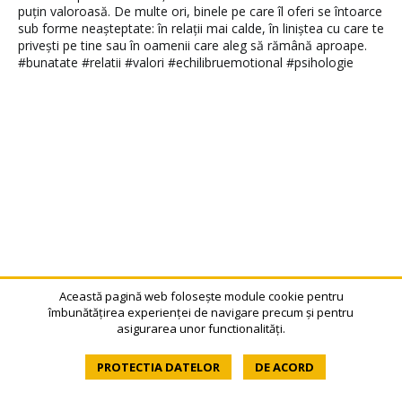
Această pagină web folosește module cookie pentru
îmbunătățirea experienței de navigare precum și pentru
asigurarea unor functionalități.
PROTECTIA DATELOR
DE ACORD