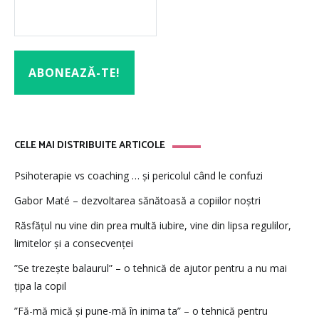
CELE MAI DISTRIBUITE ARTICOLE
Psihoterapie vs coaching … și pericolul când le confuzi
Gabor Maté – dezvoltarea sănătoasă a copiilor noștri
Răsfățul nu vine din prea multă iubire, vine din lipsa regulilor,
limitelor și a consecvenței
”Se trezește balaurul” – o tehnică de ajutor pentru a nu mai
țipa la copil
”Fă-mă mică și pune-mă în inima ta” – o tehnică pentru