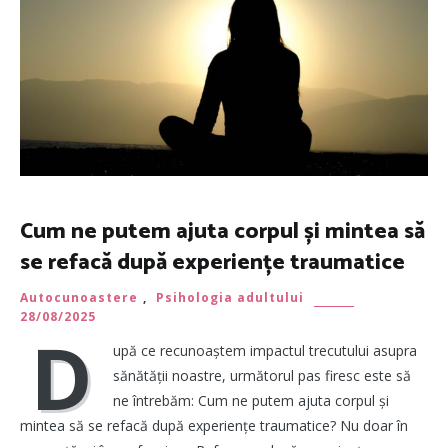
Cum ne putem ajuta corpul și mintea să
se refacă după experiențe traumatice
Autocunoastere
,
Psihologia adultului
28/08/2025
D
upă ce recunoaștem impactul trecutului asupra
sănătății noastre, următorul pas firesc este să
ne întrebăm: Cum ne putem ajuta corpul și
mintea să se refacă după experiențe traumatice? Nu doar în