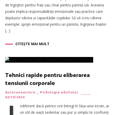
de îngrijitor pentru frați sau chiar pentru părinții săi. Aceasta
poate implica responsabilități emoționale sau practice care
depășesc vârsta și capacitățile copilului. Să vă scriu câteva
exemple: sprijin emoțional pentru un părinte, îngrijirea fraților
[…]
CITEȘTE MAI MULT
Tehnici rapide pentru eliberarea
tensiunii corporale
Autocunoastere
,
Psihologia adultului
02/10/2024
I
ndiferent dacă petreci ore întregi în fața unui ecran, ai
un stil de viață sedentar sau pur și simplu te confrunți