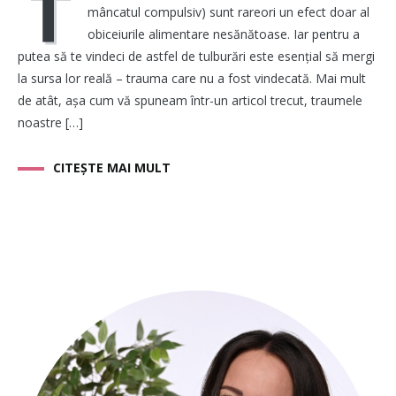
T
mâncatul compulsiv) sunt rareori un efect doar al
obiceiurile alimentare nesănătoase. Iar pentru a
putea să te vindeci de astfel de tulburări este esențial să mergi
la sursa lor reală – trauma care nu a fost vindecată. Mai mult
de atât, așa cum vă spuneam într-un articol trecut, traumele
noastre […]
CITEȘTE MAI MULT