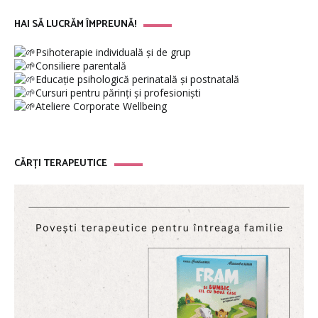
HAI SĂ LUCRĂM ÎMPREUNĂ!
Psihoterapie individuală și de grup
Consiliere parentală
Educație psihologică perinatală și postnatală
Cursuri pentru părinți și profesioniști
Ateliere Corporate Wellbeing
CĂRȚI TERAPEUTICE