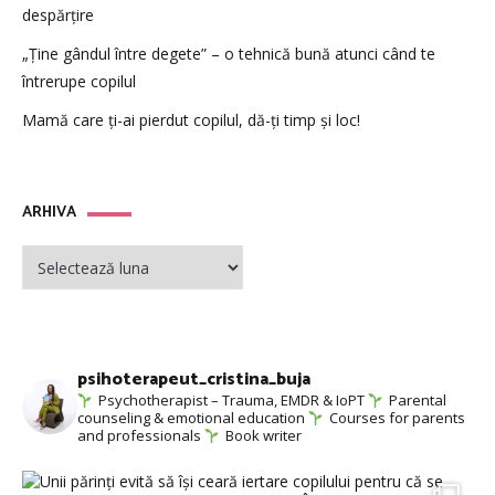
despărțire
„Ține gândul între degete” – o tehnică bună atunci când te
întrerupe copilul
Mamă care ți-ai pierdut copilul, dă-ți timp și loc!
ARHIVA
ARHIVA
psihoterapeut_cristina_buja
Psychotherapist – Trauma, EMDR & IoPT
Parental
counseling & emotional education
Courses for parents
and professionals
Book writer