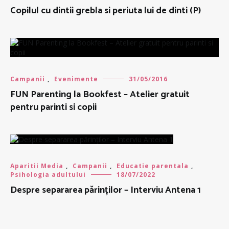
Copilul cu dintii grebla si periuta lui de dinti (P)
Campanii
,
Evenimente
31/05/2016
FUN Parenting la Bookfest – Atelier gratuit
pentru parinti si copii
Aparitii Media
,
Campanii
,
Educatie parentala
,
Psihologia adultului
18/07/2022
Despre separarea părinților – Interviu Antena 1