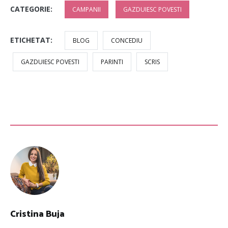
CATEGORIE:
CAMPANII
GAZDUIESC POVESTI
ETICHETAT:
BLOG
CONCEDIU
GAZDUIESC POVESTI
PARINTI
SCRIS
Cristina Buja