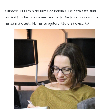
Glumesc. Nu am nicio urmă de îndoială. De data asta sunt
hotărâtă – chiar voi deveni renumită. Dacă vrei să vezi cum,
hai să mă citești. Numai cu ajutorul tău o să cresc. 🙂