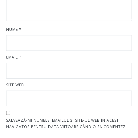
NUME
*
EMAIL
*
SITE WEB
SALVEAZĂ-MI NUMELE, EMAILUL ȘI SITE-UL WEB ÎN ACEST
NAVIGATOR PENTRU DATA VIITOARE CÂND O SĂ COMENTEZ.