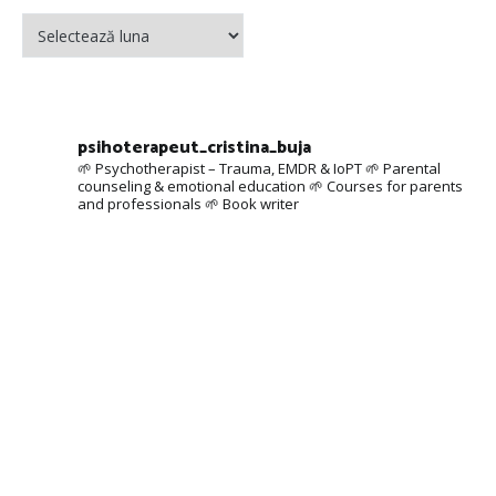
psihoterapeut_cristina_buja
🌱 Psychotherapist – Trauma, EMDR & IoPT
🌱 Parental
counseling & emotional education
🌱 Courses for parents
and professionals
🌱 Book writer