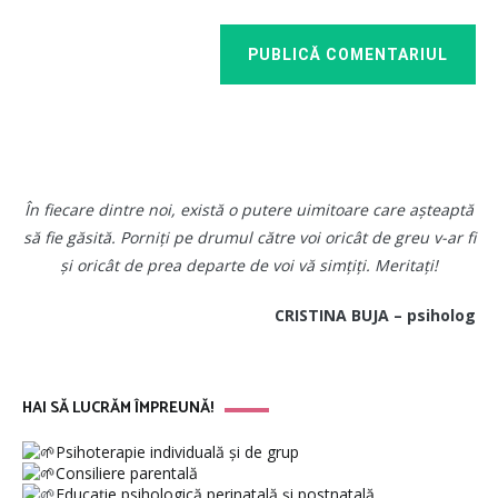
PUBLICĂ COMENTARIUL
În fiecare dintre noi, există o putere uimitoare care așteaptă
să fie găsită. Porniți pe drumul către voi oricât de greu v-ar fi
și oricât de prea departe de voi vă simțiți. Meritați!
CRISTINA BUJA – psiholog
HAI SĂ LUCRĂM ÎMPREUNĂ!
Psihoterapie individuală și de grup
Consiliere parentală
Educație psihologică perinatală și postnatală