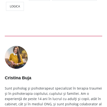
LOGICA
Cristina Buja
Sunt psiholog și psihoterapeut specializat în terapia traumei
și în psihoterapia copilului, cuplului și familiei. Am o
experiență de peste 14 ani în lucrul cu adulți și copii, atât în
cabinet, cât și în mediul ONG, și sunt psiholog colaborator al