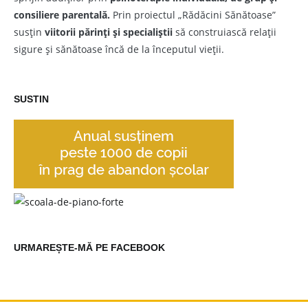
consiliere parentală.
Prin proiectul „Rădăcini Sănătoase”
susțin
viitorii părinți și specialiștii
să construiască relații
sigure și sănătoase încă de la începutul vieții.
SUSTIN
URMAREȘTE-MĂ PE FACEBOOK