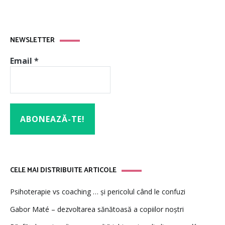
NEWSLETTER
Email
*
CELE MAI DISTRIBUITE ARTICOLE
Psihoterapie vs coaching … și pericolul când le confuzi
Gabor Maté – dezvoltarea sănătoasă a copiilor noștri