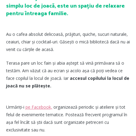
simplu loc de joacă, este un spațiu de relaxare
pentru întreaga familie.
Au o cafea absolut delicoasă, prăjituri, quiche, sucuri naturale,
ceaiuri, chiar și cocktail-uri. Găsești o mică bibliotecă dacă nu ai
venit cu cărțile de acasă.
Terasa pare un loc fain și abia aștept să vină primăvara să o
testăm. Am văzut că au ecran și acolo așa că poți vedea ce
face copilul la locul de joacă. Iar
accesul copilului la locul de
joacă nu se plătește.
Urmăriți-i
pe Facebook,
organizează periodic și ateliere și tot
felul de evenimente tematice. Postează frecvent programul în
așa fel încât să știi dacă sunt organizate petreceri cu
exclusivitate sau nu.