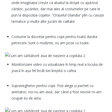
unde imaginația crește ca aluatul la dospit cu ajutorul
cărților, jucăriilor, dar mai ales al costumelor pe care le
pun la dispoziția copiilor. “Orașelul Olandia” plin cu casuțe
tematice și multe alte jucării de calitate.
Costume la discreție pentru copii pentru toată durata
petrecerii. Sunt o mulțime, nu am poze cu toate.
Monitorizare video cu vizualizare în timp real a locului de
joacă în așa fel încât bei liniștită o cafea.
Supraveghetor pentru copii. Poți alege și pachet cu
animator, noi nu am avut, dar când a fost nevoie m-am
ocupat eu de asta.