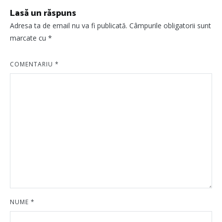
Lasă un răspuns
Adresa ta de email nu va fi publicată.
Câmpurile obligatorii sunt
marcate cu
*
COMENTARIU
*
NUME
*