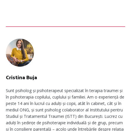
Cristina Buja
Sunt psiholog și psihoterapeut specializat în terapia traumei și
în psihoterapia copilului, cuplului și familiei. Am o experiență de
peste 14 ani în lucrul cu adulți și copii, atât în cabinet, cât și în
mediul ONG, și sunt psiholog colaborator al Institutului pentru
Studiul și Tratamentul Traumei (ISTT) din București. Lucrez cu
adulți în ședințe de psihoterapie individuală și de grup, precum
și în consiliere parentală – acolo unde întrebările despre relația