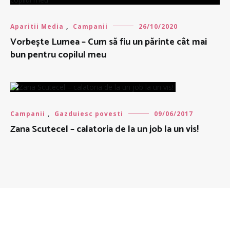
Aparitii Media
,
Campanii
26/10/2020
Vorbește Lumea – Cum să fiu un părinte cât mai
bun pentru copilul meu
Campanii
,
Gazduiesc povesti
09/06/2017
Zana Scutecel – calatoria de la un job la un vis!