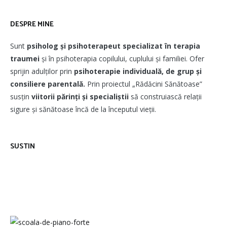
DESPRE MINE
Sunt
psiholog și psihoterapeut
specializat în terapia
traumei
și în psihoterapia copilului, cuplului și familiei. Ofer
sprijin adulților prin
psihoterapie individuală, de grup și
consiliere parentală.
Prin proiectul „Rădăcini Sănătoase”
susțin
viitorii părinți și specialiștii
să construiască relații
sigure și sănătoase încă de la începutul vieții.
SUSTIN