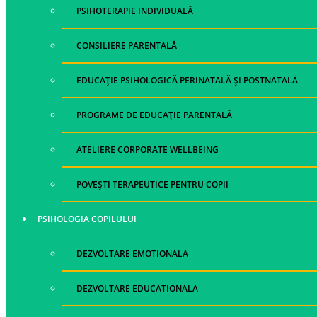
PSIHOTERAPIE INDIVIDUALĂ
CONSILIERE PARENTALĂ
EDUCAȚIE PSIHOLOGICĂ PERINATALĂ ȘI POSTNATALĂ
PROGRAME DE EDUCAȚIE PARENTALĂ
ATELIERE CORPORATE WELLBEING
POVEȘTI TERAPEUTICE PENTRU COPII
PSIHOLOGIA COPILULUI
DEZVOLTARE EMOTIONALA
DEZVOLTARE EDUCATIONALA