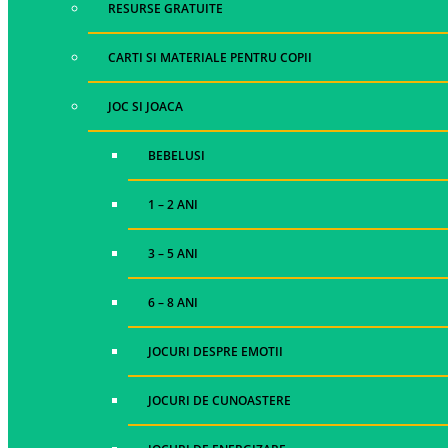
RESURSE GRATUITE
CARTI SI MATERIALE PENTRU COPII
JOC SI JOACA
BEBELUSI
1 – 2 ANI
3 – 5 ANI
6 – 8 ANI
JOCURI DESPRE EMOTII
JOCURI DE CUNOASTERE