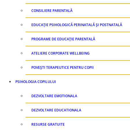
CONSILIERE PARENTALĂ
EDUCAȚIE PSIHOLOGICĂ PERINATALĂ ȘI POSTNATALĂ
PROGRAME DE EDUCAȚIE PARENTALĂ
ATELIERE CORPORATE WELLBEING
POVEȘTI TERAPEUTICE PENTRU COPII
PSIHOLOGIA COPILULUI
DEZVOLTARE EMOTIONALA
DEZVOLTARE EDUCATIONALA
RESURSE GRATUITE