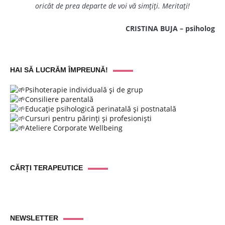
oricât de prea departe de voi vă simțiți. Meritați!
CRISTINA BUJA – psiholog
HAI SĂ LUCRĂM ÎMPREUNĂ!
Psihoterapie individuală și de grup
Consiliere parentală
Educație psihologică perinatală și postnatală
Cursuri pentru părinți și profesioniști
Ateliere Corporate Wellbeing
CĂRȚI TERAPEUTICE
NEWSLETTER