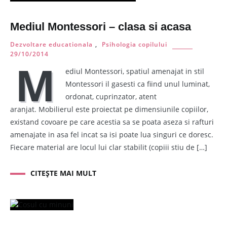
Mediul Montessori – clasa si acasa
Dezvoltare educationala
,
Psihologia copilului
29/10/2014
M
ediul Montessori, spatiul amenajat in stil
Montessori il gasesti ca fiind unul luminat,
ordonat, cuprinzator, atent
aranjat. Mobilierul este proiectat pe dimensiunile copiilor,
existand covoare pe care acestia sa se poata aseza si rafturi
amenajate in asa fel incat sa isi poate lua singuri ce doresc.
Fiecare material are locul lui clar stabilit (copiii stiu de […]
CITEȘTE MAI MULT