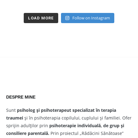
Follow on Instagram
LOAD MORE
DESPRE MINE
Sunt
psiholog și psihoterapeut
specializat în terapia
traumei
și în psihoterapia copilului, cuplului și familiei. Ofer
sprijin adulților prin
psihoterapie individuală, de grup și
consiliere parentală.
Prin proiectul „Rădăcini Sănătoase”