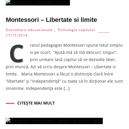
Montessori – Libertate si limite
Dezvoltare educationala
,
Psihologia copilului
17/11/2014
C
rezul pedagogiei Montessori spune totul simplu
si pe scurt, ”Ajută-mă să mă descurc singur”,
prin urmare lasă copilul să se dezvolte liber,
prin muncă. Azi vă scriu despre Montessori – Libertate si
limite. Maria Montessori a făcut o distincție clară între
”libertate” și ”independență” cu toate că în dicționar ele sunt
sinonime. Independența este […]
CITEȘTE MAI MULT