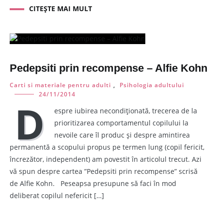
CITEȘTE MAI MULT
Pedepsiti prin recompense – Alfie Kohn
Carti si materiale pentru adulti
,
Psihologia adultului
24/11/2014
D
espre iubirea necondiționată, trecerea de la
prioritizarea comportamentul copilului la
nevoile care îl produc și despre amintirea
permanentă a scopului propus pe termen lung (copil fericit,
încrezător, independent) am povestit în articolul trecut. Azi
vă spun despre cartea ”Pedepsiti prin recompense” scrisă
de Alfie Kohn. Peseapsa presupune să faci în mod
deliberat copilul nefericit […]