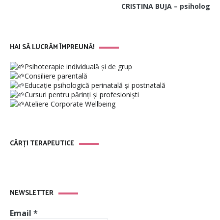
CRISTINA BUJA – psiholog
HAI SĂ LUCRĂM ÎMPREUNĂ!
Psihoterapie individuală și de grup
Consiliere parentală
Educație psihologică perinatală și postnatală
Cursuri pentru părinți și profesioniști
Ateliere Corporate Wellbeing
CĂRȚI TERAPEUTICE
NEWSLETTER
Email
*