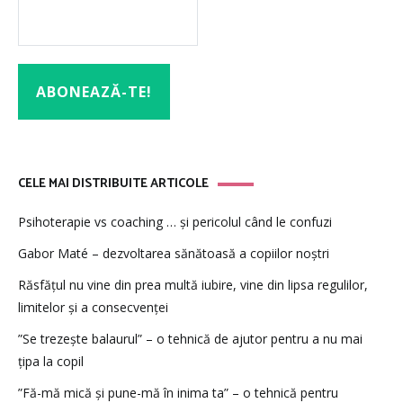
CELE MAI DISTRIBUITE ARTICOLE
Psihoterapie vs coaching … și pericolul când le confuzi
Gabor Maté – dezvoltarea sănătoasă a copiilor noștri
Răsfățul nu vine din prea multă iubire, vine din lipsa regulilor,
limitelor și a consecvenței
”Se trezește balaurul” – o tehnică de ajutor pentru a nu mai
țipa la copil
”Fă-mă mică și pune-mă în inima ta” – o tehnică pentru