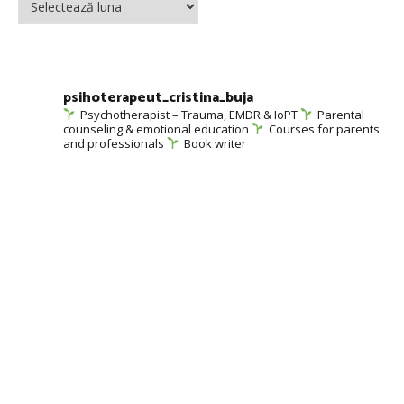
psihoterapeut_cristina_buja
Psychotherapist – Trauma, EMDR & IoPT
Parental
counseling & emotional education
Courses for parents
and professionals
Book writer