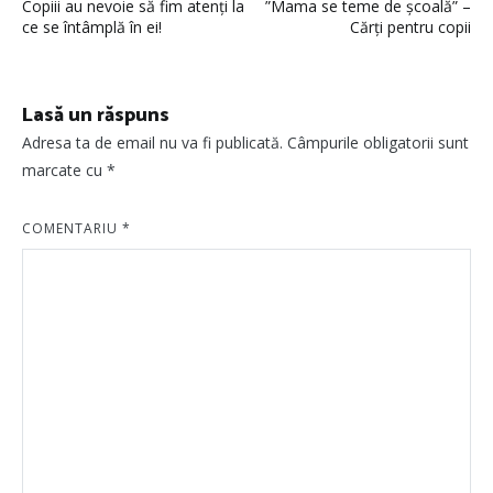
Copiii au nevoie să fim atenți la
”Mama se teme de școală” –
în
ce se întâmplă în ei!
Cărți pentru copii
articole
Lasă un răspuns
Adresa ta de email nu va fi publicată.
Câmpurile obligatorii sunt
marcate cu
*
COMENTARIU
*