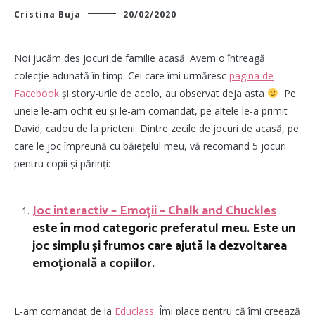
Cristina Buja
20/02/2020
Noi jucăm des jocuri de familie acasă. Avem o întreagă
colecție adunată în timp. Cei care îmi urmăresc
pagina de
Facebook
și story-urile de acolo, au observat deja asta
Pe
unele le-am ochit eu și le-am comandat, pe altele le-a primit
David, cadou de la prieteni. Dintre zecile de jocuri de acasă, pe
care le joc împreună cu băiețelul meu, vă recomand 5 jocuri
pentru copii și părinți:
Joc interactiv – Emoții – Chalk and Chuckles
este în mod categoric preferatul meu.
Este un
joc simplu și frumos care ajută la dezvoltarea
emoțională a copiilor.
L-am comandat de la
Educlass
. Îmi place pentru că îmi creează