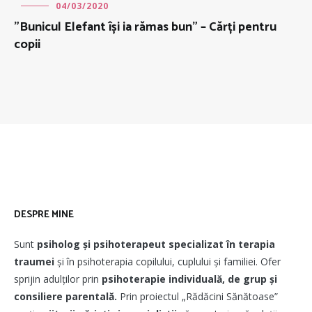
04/03/2020
”Bunicul Elefant își ia rămas bun” – Cărți pentru
copii
DESPRE MINE
Sunt
psiholog și psihoterapeut
specializat în terapia
traumei
și în psihoterapia copilului, cuplului și familiei. Ofer
sprijin adulților prin
psihoterapie individuală, de grup și
consiliere parentală.
Prin proiectul „Rădăcini Sănătoase”