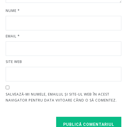
NUME
*
EMAIL
*
SITE WEB
SALVEAZĂ-MI NUMELE, EMAILUL ȘI SITE-UL WEB ÎN ACEST
NAVIGATOR PENTRU DATA VIITOARE CÂND O SĂ COMENTEZ.
PUBLICĂ COMENTARIUL