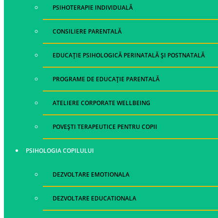
PSIHOTERAPIE INDIVIDUALĂ
CONSILIERE PARENTALĂ
EDUCAȚIE PSIHOLOGICĂ PERINATALĂ ȘI POSTNATALĂ
PROGRAME DE EDUCAȚIE PARENTALĂ
ATELIERE CORPORATE WELLBEING
POVEȘTI TERAPEUTICE PENTRU COPII
PSIHOLOGIA COPILULUI
DEZVOLTARE EMOTIONALA
DEZVOLTARE EDUCATIONALA