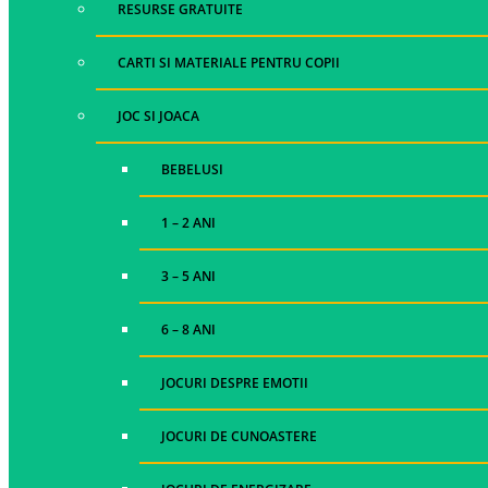
RESURSE GRATUITE
CARTI SI MATERIALE PENTRU COPII
JOC SI JOACA
BEBELUSI
1 – 2 ANI
3 – 5 ANI
6 – 8 ANI
JOCURI DESPRE EMOTII
JOCURI DE CUNOASTERE