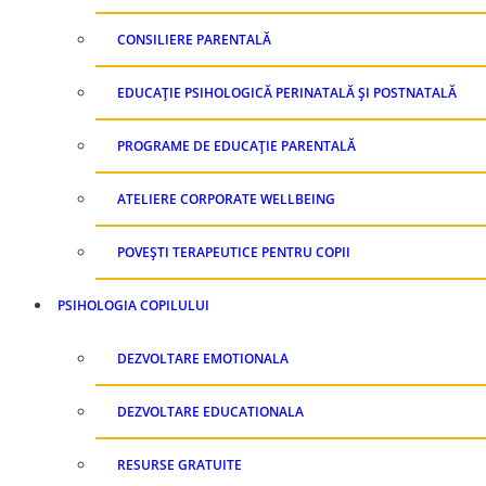
CONSILIERE PARENTALĂ
EDUCAȚIE PSIHOLOGICĂ PERINATALĂ ȘI POSTNATALĂ
PROGRAME DE EDUCAȚIE PARENTALĂ
ATELIERE CORPORATE WELLBEING
POVEȘTI TERAPEUTICE PENTRU COPII
PSIHOLOGIA COPILULUI
DEZVOLTARE EMOTIONALA
DEZVOLTARE EDUCATIONALA
RESURSE GRATUITE