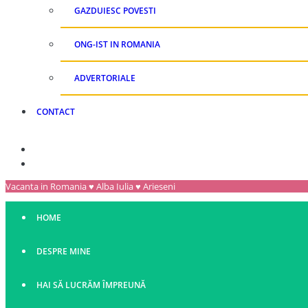
GAZDUIESC POVESTI
ONG-IST IN ROMANIA
ADVERTORIALE
CONTACT
Vacanta in Romania ♥ Alba Iulia ♥ Arieseni
HOME
DESPRE MINE
HAI SĂ LUCRĂM ÎMPREUNĂ