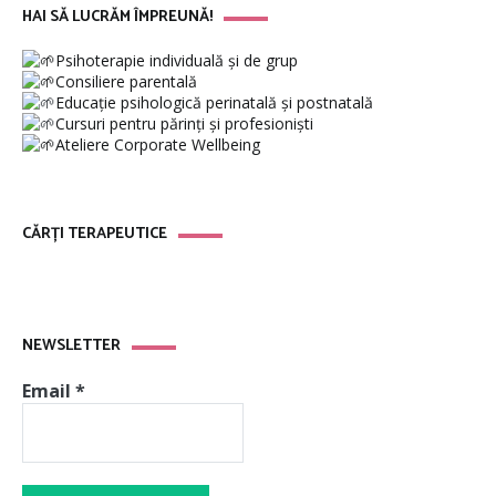
HAI SĂ LUCRĂM ÎMPREUNĂ!
Psihoterapie individuală și de grup
Consiliere parentală
Educație psihologică perinatală și postnatală
Cursuri pentru părinți și profesioniști
Ateliere Corporate Wellbeing
CĂRȚI TERAPEUTICE
NEWSLETTER
Email
*