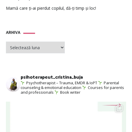
Mamă care ți-ai pierdut copilul, dă-ți timp și loc!
ARHIVA
ARHIVA
psihoterapeut_cristina_buja
Psychotherapist – Trauma, EMDR & IoPT
Parental
counseling & emotional education
Courses for parents
and professionals
Book writer