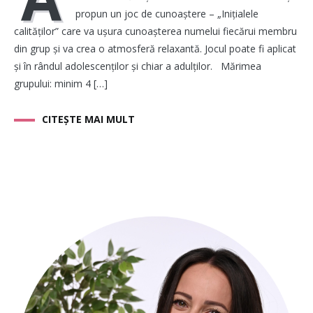
propun un joc de cunoaștere – „Inițialele
calităților” care va ușura cunoașterea numelui fiecărui membru
din grup și va crea o atmosferă relaxantă. Jocul poate fi aplicat
și în rândul adolescenților și chiar a adulților. Mărimea
grupului: minim 4 […]
CITEȘTE MAI MULT