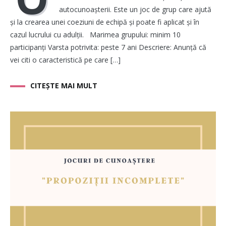
autocunoașterii. Este un joc de grup care ajută
și la crearea unei coeziuni de echipă și poate fi aplicat și în
cazul lucrului cu adulții. Marimea grupului: minim 10
participanți Varsta potrivita: peste 7 ani Descriere: Anunță că
vei citi o caracteristică pe care […]
CITEȘTE MAI MULT