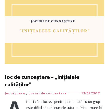
Joc de cunoaștere – „Inițialele
calităților”
Joc si joaca
,
Jocuri de cunoastere
13/07/2017
A
tunci când lucrezi pentru prima dată cu un grup
este dificil să reții numele tuturor. Prin urmare îți