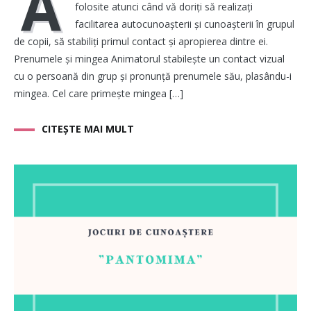
A
folosite atunci când vă doriți să realizați
facilitarea autocunoașterii și cunoașterii în grupul
de copii, să stabiliți primul contact și apropierea dintre ei.
Prenumele și mingea Animatorul stabilește un contact vizual
cu o persoană din grup și pronunță prenumele său, plasându-i
mingea. Cel care primește mingea […]
CITEȘTE MAI MULT