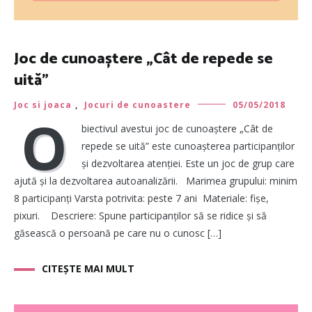
Joc de cunoaștere „Cât de repede se
uită”
Joc si joaca
,
Jocuri de cunoastere
05/05/2018
O
biectivul avestui joc de cunoaștere „Cât de
repede se uită” este cunoașterea participanților
și dezvoltarea atenției. Este un joc de grup care
ajută și la dezvoltarea autoanalizării. Marimea grupului: minim
8 participanți Varsta potrivita: peste 7 ani Materiale: fișe,
pixuri. Descriere: Spune participanților să se ridice și să
găsească o persoană pe care nu o cunosc […]
CITEȘTE MAI MULT