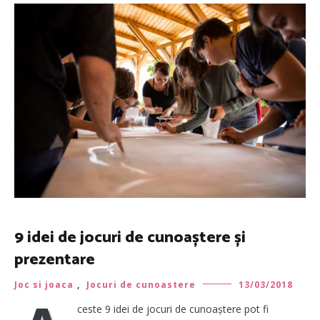
9 idei de jocuri de cunoaștere și
prezentare
Joc si joaca
,
Jocuri de cunoastere
13/03/2018
ceste 9 idei de jocuri de cunoaștere pot fi