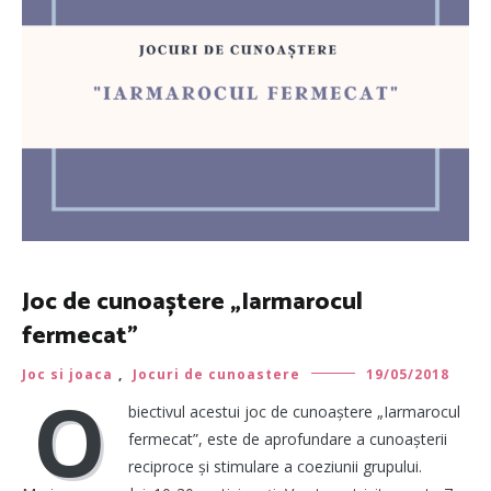
Joc de cunoaștere „Iarmarocul
fermecat”
Joc si joaca
,
Jocuri de cunoastere
19/05/2018
O
biectivul acestui joc de cunoaștere „Iarmarocul
fermecat”, este de aprofundare a cunoașterii
reciproce și stimulare a coeziunii grupului.