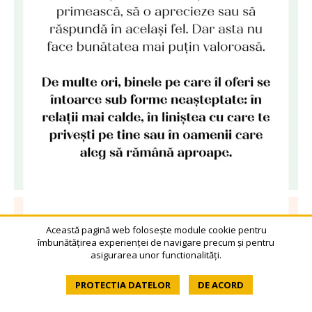
Această pagină web folosește module cookie pentru
îmbunătățirea experienței de navigare precum și pentru
asigurarea unor functionalități.
PROTECTIA DATELOR
DE ACORD