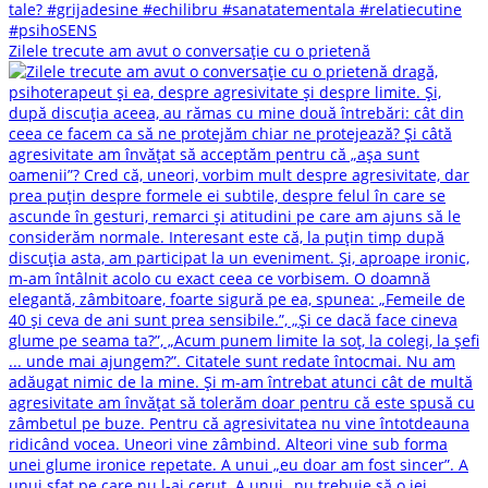
Zilele trecute am avut o conversație cu o prietenă