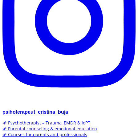
psihoterapeut_cristina_buja
🌱 Psychotherapist – Trauma, EMDR & IoPT
🌱 Parental counseling & emotional education
🌱 Courses for parents and professionals