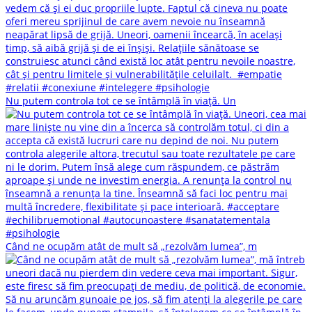
Nu putem controla tot ce se întâmplă în viață. Un
Când ne ocupăm atât de mult să „rezolvăm lumea”, m