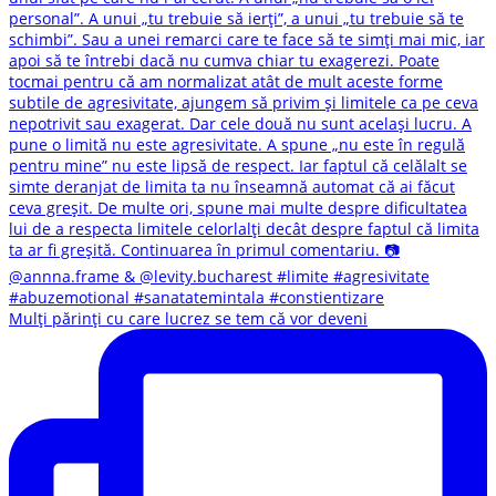
Mulți părinți cu care lucrez se tem că vor deveni