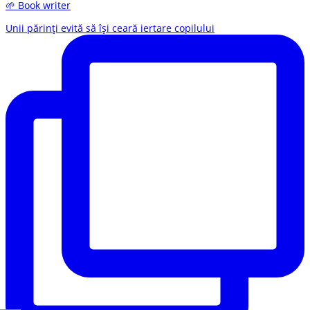
🌱 Book writer
Unii părinți evită să își ceară iertare copilului