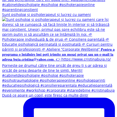
Sunt psiholog și psihoterapeut și lucrez cu oameni
După ce apare un copil, este firesc ca multe dintr