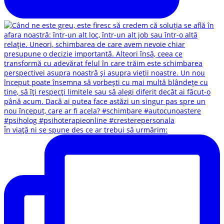
În viață ni se spune des ce ar trebui să urmărim: