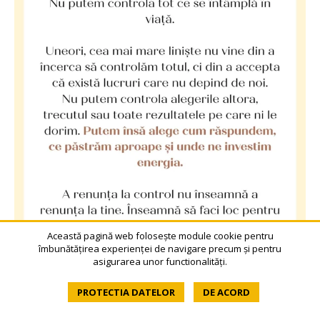
Această pagină web folosește module cookie pentru
îmbunătățirea experienței de navigare precum și pentru
asigurarea unor functionalități.
PROTECTIA DATELOR
DE ACORD