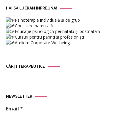
HAI SĂ LUCRĂM ÎMPREUNĂ!
Psihoterapie individuală și de grup
Consiliere parentală
Educație psihologică perinatală și postnatală
Cursuri pentru părinți și profesioniști
Ateliere Corporate Wellbeing
CĂRȚI TERAPEUTICE
NEWSLETTER
Email
*