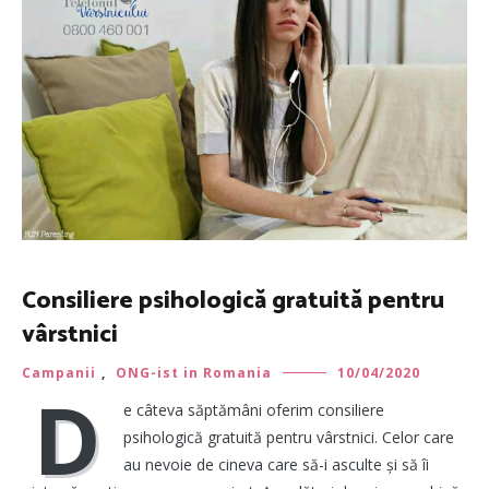
Consiliere psihologică gratuită pentru
vârstnici
Campanii
,
ONG-ist in Romania
10/04/2020
D
e câteva săptămâni oferim consiliere
psihologică gratuită pentru vârstnici. Celor care
au nevoie de cineva care să-i asculte și să îi