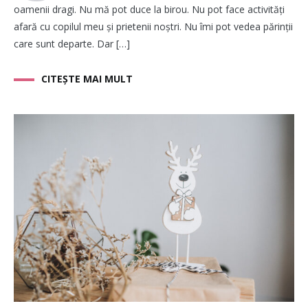
oamenii dragi. Nu mă pot duce la birou. Nu pot face activități
afară cu copilul meu și prietenii noștri. Nu îmi pot vedea părinții
care sunt departe. Dar […]
CITEȘTE MAI MULT