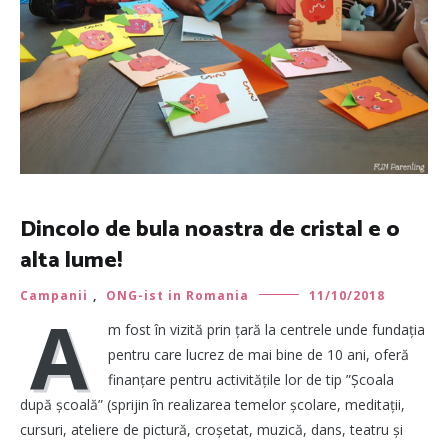
Dincolo de bula noastra de cristal e o
alta lume!
Campanii
,
ONG-ist in Romania
11/10/2018
A
m fost în vizită prin țară la centrele unde fundația
pentru care lucrez de mai bine de 10 ani, oferă
finanțare pentru activitățile lor de tip ”Școala
după școală” (sprijin în realizarea temelor școlare, meditații,
cursuri, ateliere de pictură, croșetat, muzică, dans, teatru și