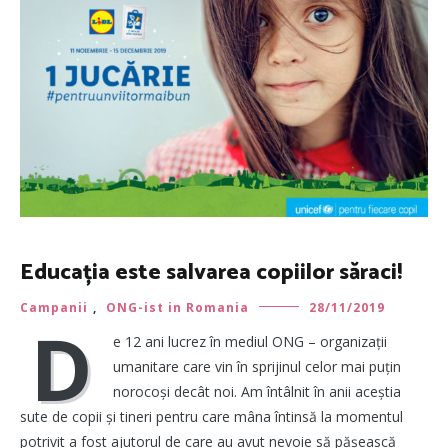
Educația este salvarea copiilor săraci!
Campanii
,
ONG-ist in Romania
28/11/2019
D
e 12 ani lucrez în mediul ONG – organizații
umanitare care vin în sprijinul celor mai puțin
norocoși decât noi. Am întâlnit în anii aceștia
sute de copii și tineri pentru care mâna întinsă la momentul
potrivit a fost ajutorul de care au avut nevoie să pășească