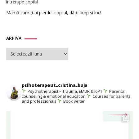
întrerupe copilul
Mamă care ți-ai pierdut copilul, dă-ți timp și loc!
ARHIVA
ARHIVA
psihoterapeut_cristina_buja
Psychotherapist – Trauma, EMDR & IoPT
Parental
counseling & emotional education
Courses for parents
and professionals
Book writer