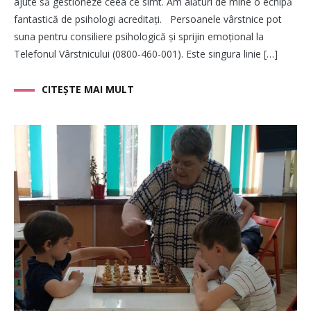
ajute să gestioneze ceea ce simt. Am alături de mine o echipă
fantastică de psihologi acreditați. Persoanele vârstnice pot
suna pentru consiliere psihologică și sprijin emoțional la
Telefonul Vârstnicului (0800-460-001). Este singura linie […]
CITEȘTE MAI MULT