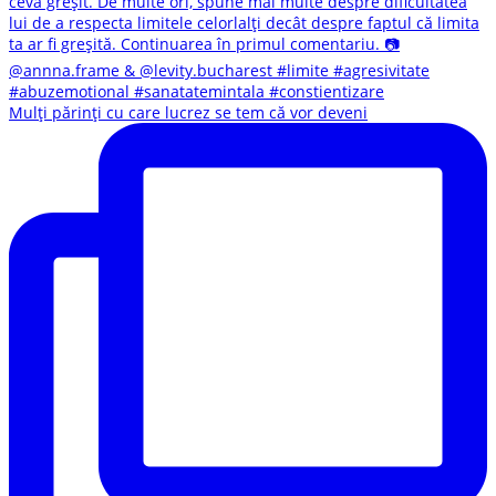
Mulți părinți cu care lucrez se tem că vor deveni