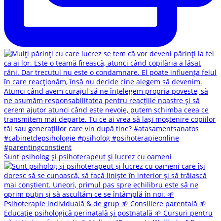
Sunt psiholog și psihoterapeut și lucrez cu oameni