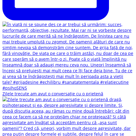
Zilele trecute am avut o conversație cu o prietenă