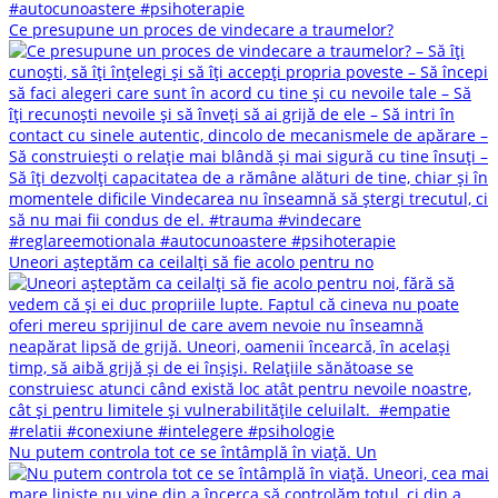
Ce presupune un proces de vindecare a traumelor?
Uneori așteptăm ca ceilalți să fie acolo pentru no
Nu putem controla tot ce se întâmplă în viață. Un