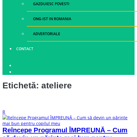
GAZDUIESC POVESTI
ONG-IST IN ROMANIA
ADVERTORIALE
CONTACT
Etichetă:
ateliere
R
Reîncepe Programul ÎMPREUNĂ – Cum