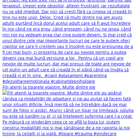
Fiți atenți la tiparele voastre. Multe dintre ele