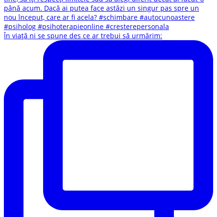
În viață ni se spune des ce ar trebui să urmărim: