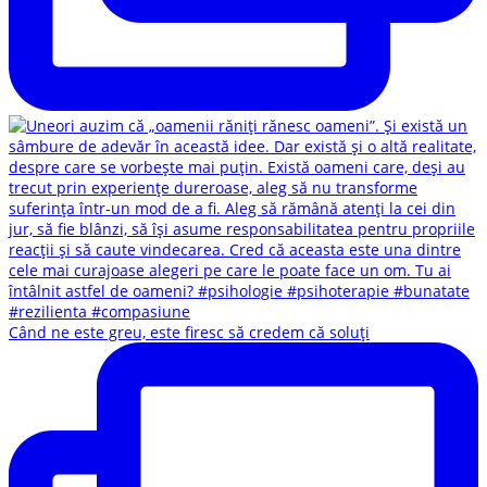
Când ne este greu, este firesc să credem că soluți