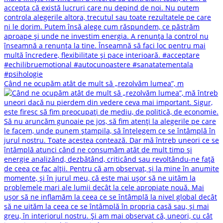
Când ne ocupăm atât de mult să „rezolvăm lumea”, m