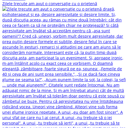
Zilele trecute am avut o conversație cu o prietenă