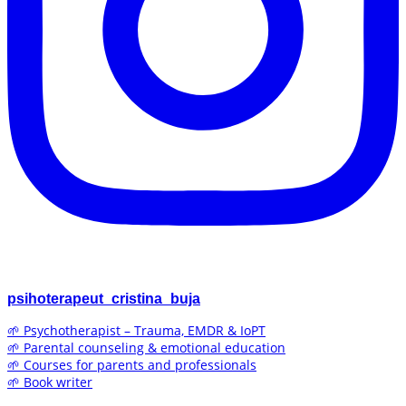
psihoterapeut_cristina_buja
🌱 Psychotherapist – Trauma, EMDR & IoPT
🌱 Parental counseling & emotional education
🌱 Courses for parents and professionals
🌱 Book writer