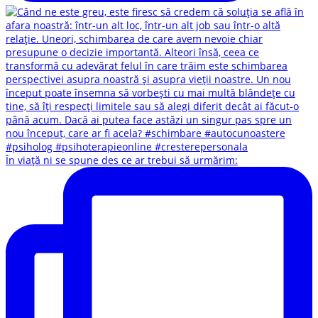
În viață ni se spune des ce ar trebui să urmărim: