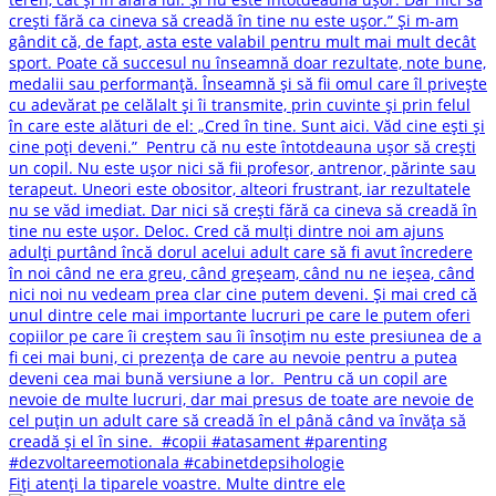
Fiți atenți la tiparele voastre. Multe dintre ele