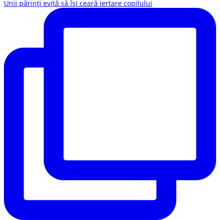
Unii părinți evită să își ceară iertare copilului