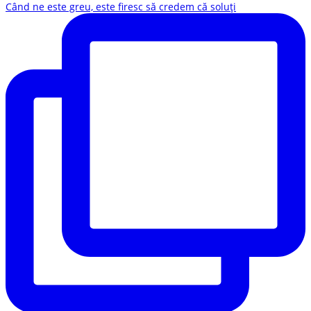
Când ne este greu, este firesc să credem că soluți