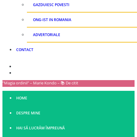
GAZDUIESC POVESTI
ONG-IST IN ROMANIA
ADVERTORIALE
CONTACT
”Magia ordinii” – Marie Kondo – 📚 De citit
HOME
DESPRE MINE
HAI SĂ LUCRĂM ÎMPREUNĂ