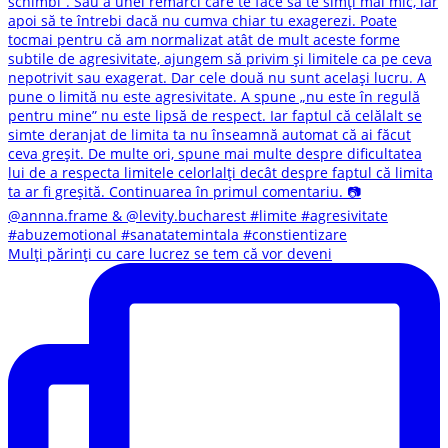
Mulți părinți cu care lucrez se tem că vor deveni