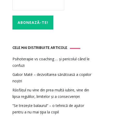
CELE MAI DISTRIBUITE ARTICOLE
Psihoterapie vs coaching … și pericolul când le
confuzi
Gabor Maté – dezvoltarea sănătoasă a copiilor
noștri
Răsfățul nu vine din prea multă iubire, vine din
lipsa regulilor, limitelor și a consecvenței
”Se trezește balaurul” – o tehnică de ajutor
pentru a nu mai țipa la copil