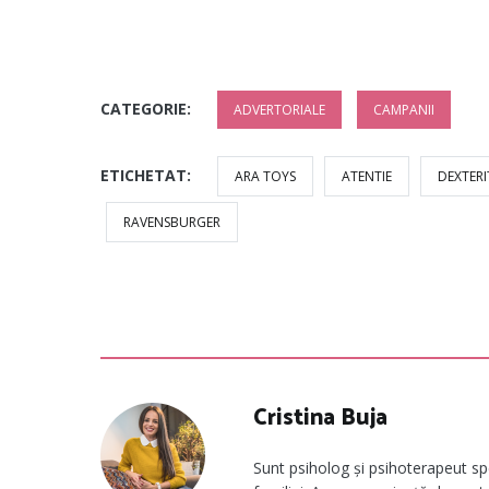
CATEGORIE:
ADVERTORIALE
CAMPANII
ETICHETAT:
ARA TOYS
ATENTIE
DEXTERI
RAVENSBURGER
Cristina Buja
Sunt psiholog și psihoterapeut spec