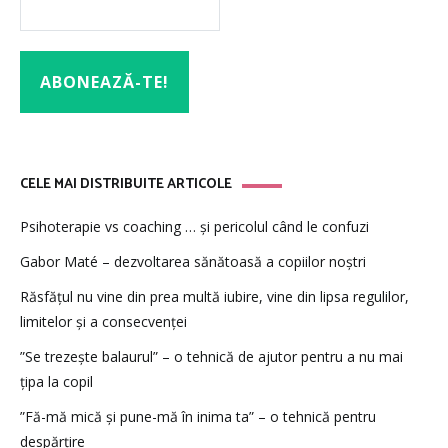
CELE MAI DISTRIBUITE ARTICOLE
Psihoterapie vs coaching … și pericolul când le confuzi
Gabor Maté – dezvoltarea sănătoasă a copiilor noștri
Răsfățul nu vine din prea multă iubire, vine din lipsa regulilor,
limitelor și a consecvenței
”Se trezește balaurul” – o tehnică de ajutor pentru a nu mai
țipa la copil
”Fă-mă mică și pune-mă în inima ta” – o tehnică pentru
despărțire