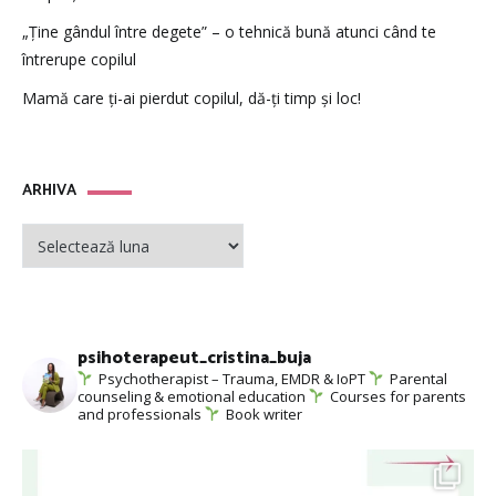
„Ține gândul între degete” – o tehnică bună atunci când te
întrerupe copilul
Mamă care ți-ai pierdut copilul, dă-ți timp și loc!
ARHIVA
ARHIVA
psihoterapeut_cristina_buja
Psychotherapist – Trauma, EMDR & IoPT
Parental
counseling & emotional education
Courses for parents
and professionals
Book writer