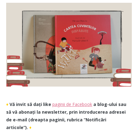
♦
Vă invit să dați like
paginii de Facebook
a blog-ului sau
să vă abonați la newsletter, prin introducerea adresei
de e-mail (dreapta paginii, rubrica “Notificări
articole”).
♦