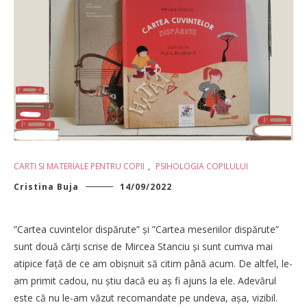
CARTI SI MATERIALE PENTRU COPII
,
PSIHOLOGIA COPILULUI
Cristina Buja
14/09/2022
”Cartea cuvintelor dispărute” și ”Cartea meseriilor dispărute”
sunt două cărți scrise de Mircea Stanciu și sunt cumva mai
atipice față de ce am obișnuit să citim până acum. De altfel, le-
am primit cadou, nu știu dacă eu aș fi ajuns la ele. Adevărul
este că nu le-am văzut recomandate pe undeva, așa, vizibil.