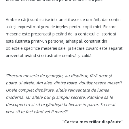
Ambele cărți sunt scrise într-un stil ușor de urmărit, dar conțin
totuși expresii mai greu de înțeles pentru copiii mici
.
Fiecare
meserie este prezentată plecând de la contextul ei istoric și
este ilustrata printr-un personaj arhetipal, construit din
obiectele specifice meseriei sale. Și fiecare cuvânt este separat
prezentat având și o ilustrație creativă și caldă.
”Precum meseria de geamgiu, au dispărut, fără doar și
poate, și altele. Am ales, dintre toate, douăsprezece meserii.
Unele complet dispărute, altele reinventate de lumea
modernă, iar altele pur și simplu secrete. Rămâne să le
descoperi tu și să te gândești la fiecare în parte. Tu ce-ai
vrea să te faci când vei fi mare?”
”Cartea meseriilor dispărute”