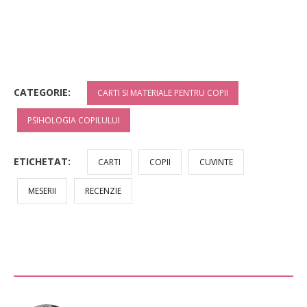
CATEGORIE:
CARTI SI MATERIALE PENTRU COPII
PSIHOLOGIA COPILULUI
ETICHETAT:
CARTI
COPII
CUVINTE
MESERII
RECENZIE