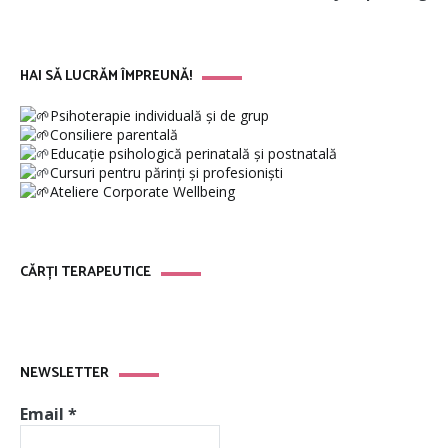
HAI SĂ LUCRĂM ÎMPREUNĂ!
Psihoterapie individuală și de grup
Consiliere parentală
Educație psihologică perinatală și postnatală
Cursuri pentru părinți și profesioniști
Ateliere Corporate Wellbeing
CĂRȚI TERAPEUTICE
NEWSLETTER
Email
*