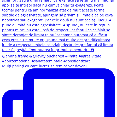
Mulți părinți cu care lucrez se tem că vor deveni