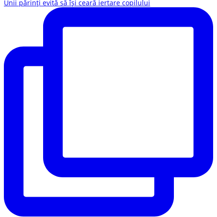
Unii părinți evită să își ceară iertare copilului