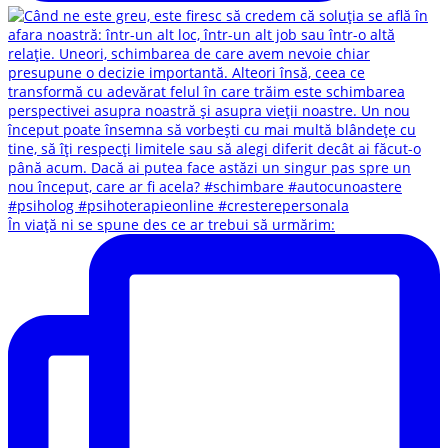
În viață ni se spune des ce ar trebui să urmărim: