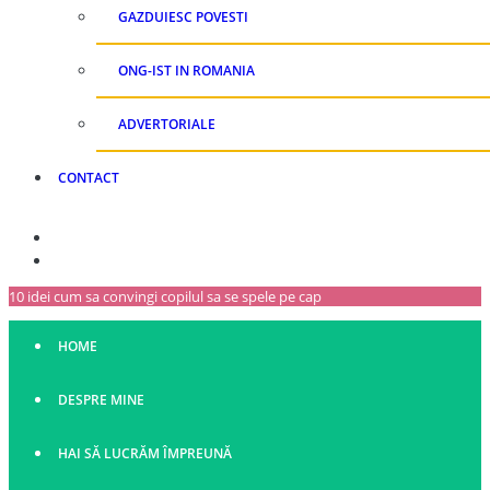
GAZDUIESC POVESTI
ONG-IST IN ROMANIA
ADVERTORIALE
CONTACT
10 idei cum sa convingi copilul sa se spele pe cap
HOME
DESPRE MINE
HAI SĂ LUCRĂM ÎMPREUNĂ