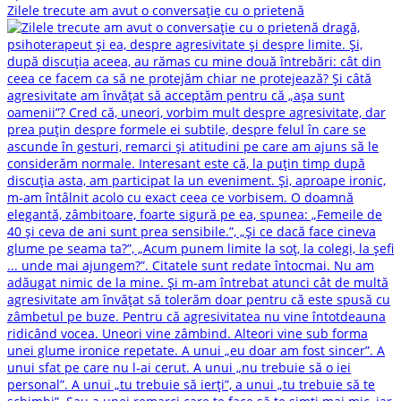
Zilele trecute am avut o conversație cu o prietenă