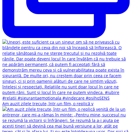
Am auzit zilele trecute, într-un film, o replică v