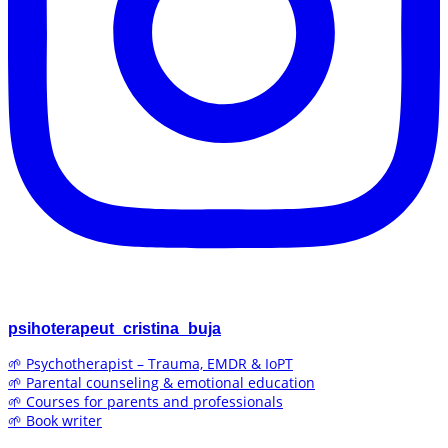
psihoterapeut_cristina_buja
🌱 Psychotherapist – Trauma, EMDR & IoPT
🌱 Parental counseling & emotional education
🌱 Courses for parents and professionals
🌱 Book writer