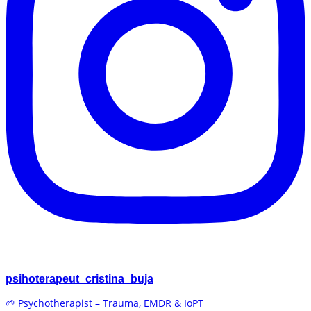
psihoterapeut_cristina_buja
🌱 Psychotherapist – Trauma, EMDR & IoPT