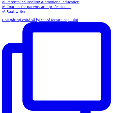
🌱 Parental counseling & emotional education
🌱 Courses for parents and professionals
🌱 Book writer
Unii părinți evită să își ceară iertare copilului