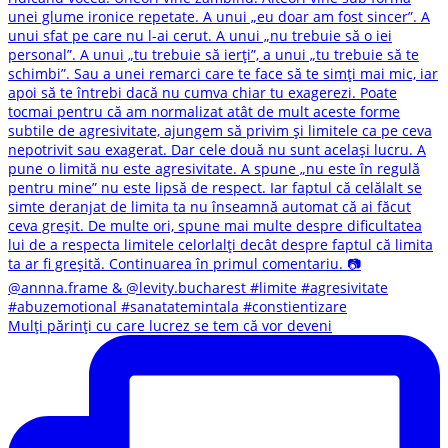
Mulți părinți cu care lucrez se tem că vor deveni