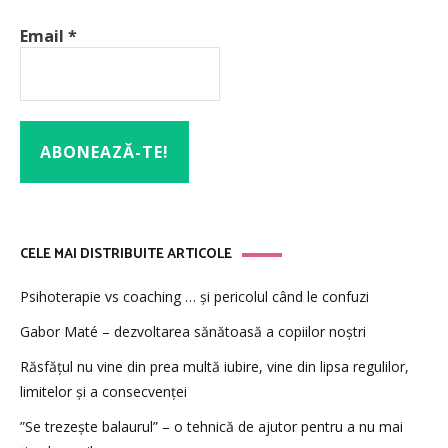
Email
*
CELE MAI DISTRIBUITE ARTICOLE
Psihoterapie vs coaching … și pericolul când le confuzi
Gabor Maté – dezvoltarea sănătoasă a copiilor noștri
Răsfățul nu vine din prea multă iubire, vine din lipsa regulilor,
limitelor și a consecvenței
”Se trezește balaurul” – o tehnică de ajutor pentru a nu mai