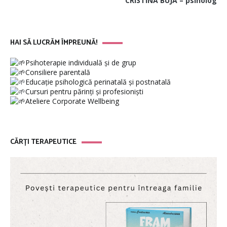
CRISTINA BUJA – psiholog
HAI SĂ LUCRĂM ÎMPREUNĂ!
Psihoterapie individuală și de grup
Consiliere parentală
Educație psihologică perinatală și postnatală
Cursuri pentru părinți și profesioniști
Ateliere Corporate Wellbeing
CĂRȚI TERAPEUTICE