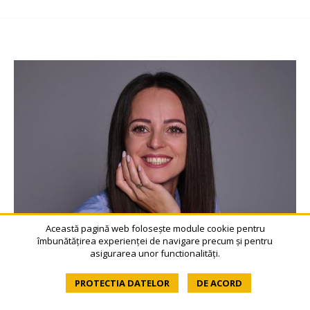
Această pagină web folosește module cookie pentru
îmbunătățirea experienței de navigare precum și pentru
asigurarea unor functionalități.
PROTECTIA DATELOR
DE ACORD