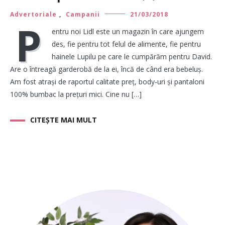
Advertoriale
,
Campanii
21/03/2018
P
entru noi Lidl este un magazin în care ajungem
des, fie pentru tot felul de alimente, fie pentru
hainele Lupilu pe care le cumpărăm pentru David.
Are o întreagă garderobă de la ei, încă de când era bebeluș.
Am fost atrași de raportul calitate preț, body-uri și pantaloni
100% bumbac la prețuri mici. Cine nu […]
CITEȘTE MAI MULT