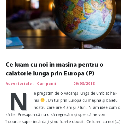
Ce luam cu noi in masina pentru o
calatorie lunga prin Europa (P)
Advertoriale
,
Campanii
06/08/2018
N
e pregătim de o vacanță lungă de umblat hai-
hui
. Un tur prin Europa cu mașina și băietul
nostru care are 4 ani și 7 luni. N-am idee cum o
să fie. Presupun că nu o să regretăm și sper că ne vom
întoarce super încântați și nu foarte obosiți. Ce luam cu noi […]