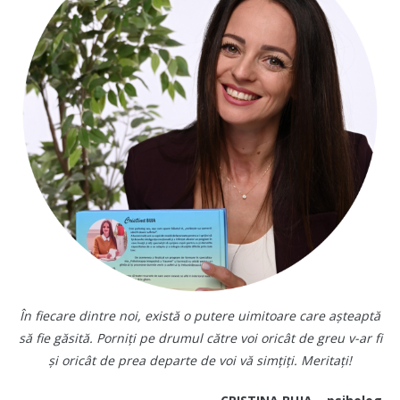
În fiecare dintre noi, există o putere uimitoare care așteaptă
să fie găsită. Porniți pe drumul către voi oricât de greu v-ar fi
și oricât de prea departe de voi vă simțiți. Meritați!