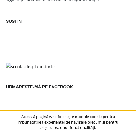
SUSTIN
URMAREȘTE-MĂ PE FACEBOOK
Această pagină web folosește module cookie pentru
îmbunătățirea experienței de navigare precum și pentru
asigurarea unor functionalități.