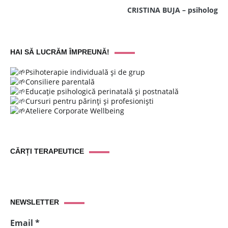
CRISTINA BUJA – psiholog
HAI SĂ LUCRĂM ÎMPREUNĂ!
Psihoterapie individuală și de grup
Consiliere parentală
Educație psihologică perinatală și postnatală
Cursuri pentru părinți și profesioniști
Ateliere Corporate Wellbeing
CĂRȚI TERAPEUTICE
NEWSLETTER
Email
*