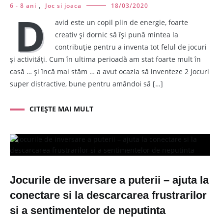
6 - 8 ani
,
Joc si joaca
18/03/2020
D
avid este un copil plin de energie, foarte
creativ și dornic să își pună mintea la
contribuție pentru a inventa tot felul de jocuri
și activități. Cum în ultima perioadă am stat foarte mult în
casă … și încă mai stăm … a avut ocazia să inventeze 2 jocuri
super distractive, bune pentru amândoi să […]
CITEȘTE MAI MULT
Jocurile de inversare a puterii – ajuta la
conectare si la descarcarea frustrarilor
si a sentimentelor de neputinta