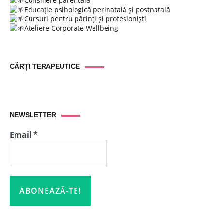
Consiliere parentală
Educație psihologică perinatală și postnatală
Cursuri pentru părinți și profesioniști
Ateliere Corporate Wellbeing
CĂRȚI TERAPEUTICE
NEWSLETTER
Email
*