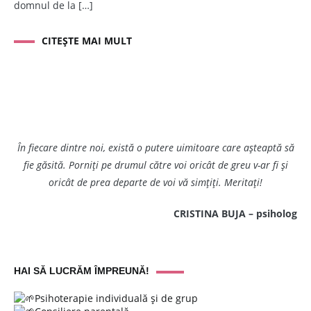
domnul de la […]
CITEȘTE MAI MULT
În fiecare dintre noi, există o putere uimitoare care așteaptă să
fie găsită. Porniți pe drumul către voi oricât de greu v-ar fi și
oricât de prea departe de voi vă simțiți. Meritați!
CRISTINA BUJA – psiholog
HAI SĂ LUCRĂM ÎMPREUNĂ!
Psihoterapie individuală și de grup