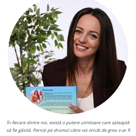
În fiecare dintre noi, există o putere uimitoare care așteaptă
să fie găsită. Porniți pe drumul către voi oricât de greu v-ar fi