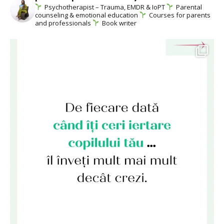
Psychotherapist – Trauma, EMDR & IoPT
Parental
counseling & emotional education
Courses for parents
and professionals
Book writer