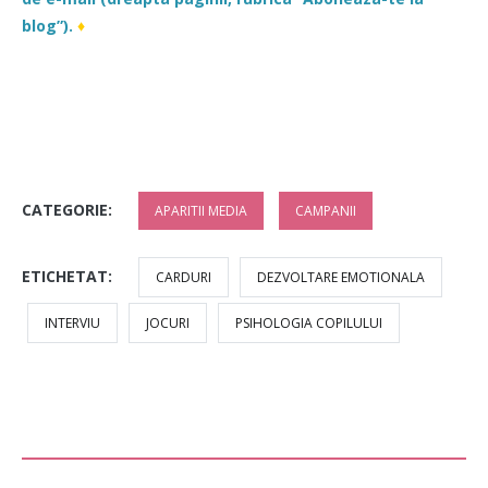
blog”).
♦
CATEGORIE:
APARITII MEDIA
CAMPANII
ETICHETAT:
CARDURI
DEZVOLTARE EMOTIONALA
INTERVIU
JOCURI
PSIHOLOGIA COPILULUI