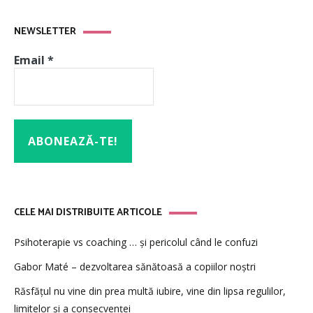
NEWSLETTER
Email
*
CELE MAI DISTRIBUITE ARTICOLE
Psihoterapie vs coaching … și pericolul când le confuzi
Gabor Maté – dezvoltarea sănătoasă a copiilor noștri
Răsfățul nu vine din prea multă iubire, vine din lipsa regulilor,
limitelor și a consecvenței