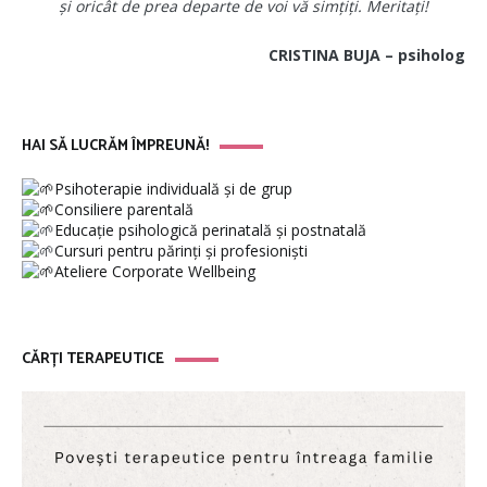
și oricât de prea departe de voi vă simțiți. Meritați!
CRISTINA BUJA – psiholog
HAI SĂ LUCRĂM ÎMPREUNĂ!
Psihoterapie individuală și de grup
Consiliere parentală
Educație psihologică perinatală și postnatală
Cursuri pentru părinți și profesioniști
Ateliere Corporate Wellbeing
CĂRȚI TERAPEUTICE