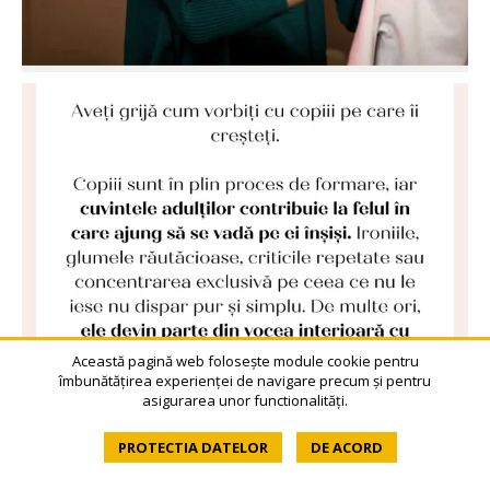
Această pagină web folosește module cookie pentru
îmbunătățirea experienței de navigare precum și pentru
asigurarea unor functionalități.
PROTECTIA DATELOR
DE ACORD