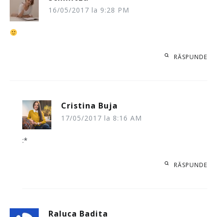
16/05/2017 la 9:28 PM
RĂSPUNDE
Cristina Buja
17/05/2017 la 8:16 AM
:*
RĂSPUNDE
Raluca Badita