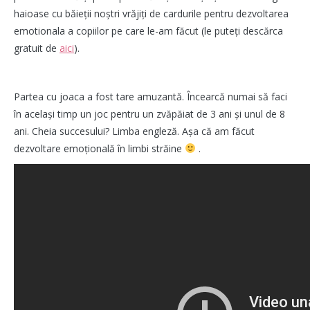
haioase cu băieții noștri vrăjiți de cardurile pentru dezvoltarea
emotionala a copiilor pe care le-am făcut (le puteți descărca
gratuit de
aici
).
Partea cu joaca a fost tare amuzantă. Încearcă numai să faci
în același timp un joc pentru un zvăpăiat de 3 ani și unul de 8
ani. Cheia succesului? Limba engleză. Așa că am făcut
dezvoltare emoțională în limbi străine
.