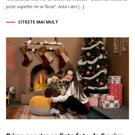
poze superbe ne-ai făcut”. Asta i-am […]
CITEȘTE MAI MULT