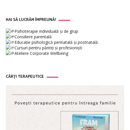
HAI SĂ LUCRĂM ÎMPREUNĂ!
Psihoterapie individuală și de grup
Consiliere parentală
Educație psihologică perinatală și postnatală
Cursuri pentru părinți și profesioniști
Ateliere Corporate Wellbeing
CĂRȚI TERAPEUTICE