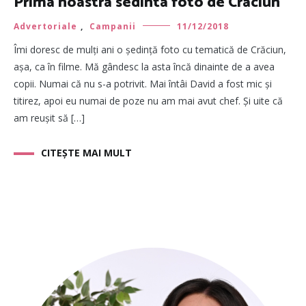
Prima noastra sedinta foto de Craciun
Advertoriale
,
Campanii
11/12/2018
Îmi doresc de mulți ani o ședință foto cu tematică de Crăciun,
așa, ca în filme. Mă gândesc la asta încă dinainte de a avea
copii. Numai că nu s-a potrivit. Mai întâi David a fost mic și
titirez, apoi eu numai de poze nu am mai avut chef. Și uite că
am reușit să […]
CITEȘTE MAI MULT