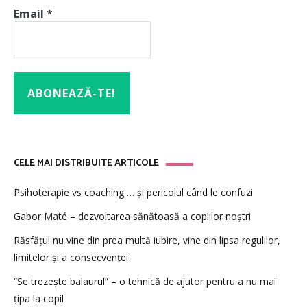
Email
*
CELE MAI DISTRIBUITE ARTICOLE
Psihoterapie vs coaching … și pericolul când le confuzi
Gabor Maté – dezvoltarea sănătoasă a copiilor noștri
Răsfățul nu vine din prea multă iubire, vine din lipsa regulilor,
limitelor și a consecvenței
”Se trezește balaurul” – o tehnică de ajutor pentru a nu mai
țipa la copil